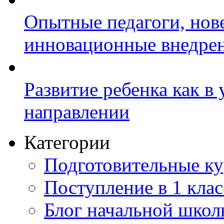
Опытные педагоги, нов
инновационные внедре
Развитие ребенка как в
направлении
Категории
Подготовительные к
Поступление в 1 клас
Блог начальной шко