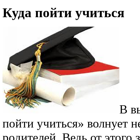
Куда пойти учиться
В в
пойти учиться» волнует не
родителей. Ведь от этого