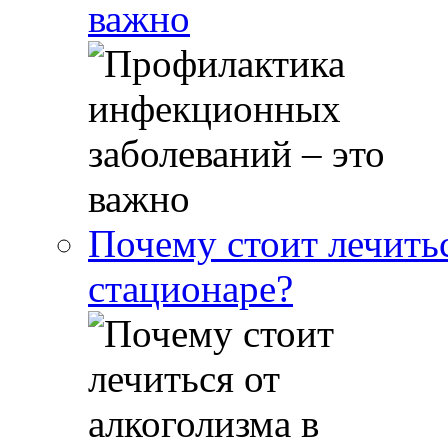
важно
Почему стоит лечитьс
стационаре?