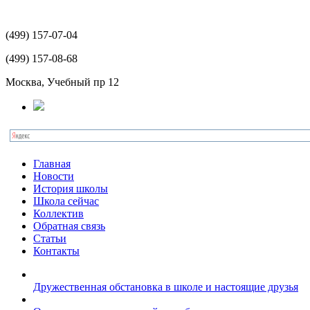
(499)
157-07-04
(499)
157-08-68
Москва, Учебный пр 12
Главная
Новости
История школы
Школа сейчас
Коллектив
Обратная связь
Статьи
Контакты
Дружественная обстановка в школе и настоящие друзья