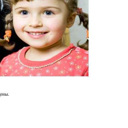
щены.