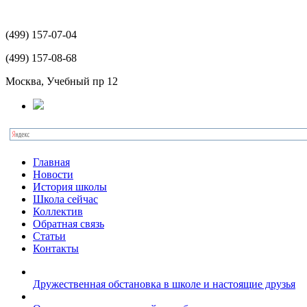
(499)
157-07-04
(499)
157-08-68
Москва, Учебный пр 12
Главная
Новости
История школы
Школа сейчас
Коллектив
Обратная связь
Статьи
Контакты
Дружественная обстановка в школе и настоящие друзья