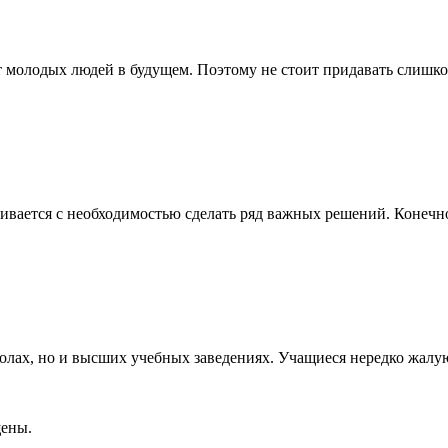
т молодых людей в будущем. Поэтому не стоит придавать слишк
ивается с необходимостью сделать ряд важных решений. Конечно
олах, но и высших учебных заведениях. Учащиеся нередко жалую
щены.