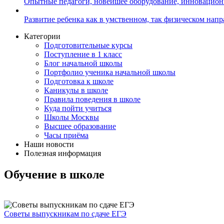
Опытные педагоги, новейшее оборудование, инновацио
Развитие ребенка как в умственном, так физическом нап
Категории
Подготовительные курсы
Поступление в 1 класс
Блог начальной школы
Портфолио ученика начальной школы
Подготовка к школе
Каникулы в школе
Правила поведения в школе
Куда пойти учиться
Школы Москвы
Высшее образование
Часы приёма
Наши новости
Полезная информация
Обучение в школе
Советы выпускникам по сдаче ЕГЭ