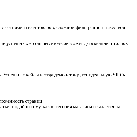
 с сотнями тысяч товаров, сложной фильтрацией и жесткой
чение успешных e-commerce кейсов может дать мощный толчок
ыль. Успешные кейсы всегда демонстрируют идеальную SILO-
ложенность страниц.
тьи, подобно тому, как категория магазина ссылается на