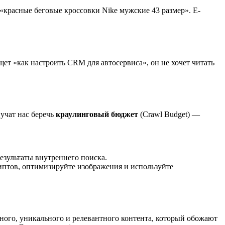
«красные беговые кроссовки Nike мужские 43 размер». E-
т «как настроить CRM для автосервиса», он не хочет читать
учат нас беречь
краулинговый бюджет
(Crawl Budget) —
езультаты внутреннего поиска.
риптов, оптимизируйте изображения и используйте
ного, уникального и релевантного контента, который обожают