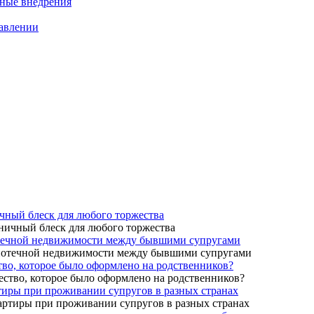
нные внедрения
равлении
чный блеск для любого торжества
потечной недвижимости между бывшими супругами
тво, которое было оформлено на родственников?
ртиры при проживании супругов в разных странах