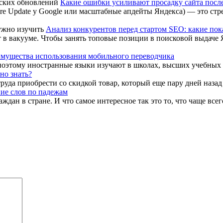
Какие ошибки усиливают просадку сайта посл
e Update у Google или масштабные апдейты Яндекса) — это стре
Анализ конкурентов перед стартом SEO: какие пок
 в вакууме. Чтобы занять топовые позиции в поисковой выдаче Я
мущества использования мобильного переводчика
оэтому иностранные языки изучают в школах, высших учебных за
но знать?
труда приобрести со скидкой товар, который еще пару дней назад
ие слов по падежам
дан в стране. И что самое интересное так это то, что чаще всег