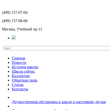
(499)
157-07-04
(499)
157-08-68
Москва, Учебный пр 12
Главная
Новости
История школы
Школа сейчас
Коллектив
Обратная связь
Статьи
Контакты
Дружественная обстановка в школе и настоящие друзья