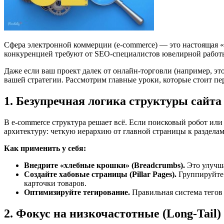
Сфера электронной коммерции (e-commerce) — это настоящая 
конкуренцией требуют от SEO-специалистов ювелирной работ
Даже если ваш проект далек от онлайн-торговли (например, э
вашей стратегии. Рассмотрим главные уроки, которые стоит пе
1. Безупречная логика структуры сайта
В e-commerce структура решает всё. Если поисковый робот или
архитектуру: четкую иерархию от главной страницы к разделам
Как применить у себя:
Внедрите «хлебные крошки» (Breadcrumbs).
Это улучша
Создайте хабовые страницы (Pillar Pages).
Группируйте 
карточки товаров.
Оптимизируйте тегирование.
Правильная система тегов
2. Фокус на низкочастотные (Long-Tail)