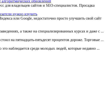
е алгоритмических обновлений
сс для владельцев сайтов и SEO-специалистов. Просадка
азатели нужно изучить
ндекса или Google, недостаточно просто улучшить свой сайт
ведениях, а также на специализированных курсах и даже с ...
 стоил на пятнадцать-пятьдесят процентов дороже. Торговые ...
о это наблюдается среди молодых людей, которые недавно ...