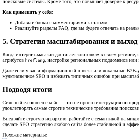
поисковые системы. Кроме того, это повышает доверие к ресур
Как применить у себя:
Добавьте блоки с комментариями к статьям.
Реализуйте разделы FAQ, где вы будете отвечать на реа
5. Стратегия масштабирования и выход
Когда интернет-магазин достигает «потолка» в своем регионе
атрибутов
, настройке региональных поддоменов или 
hreflang
Даже если у вас информационный проект или локальные B2B-ус
мультиязычное SEO и избежать типичных ошибок при масштаб
Подводя итоги
Сильный e-commerce кейс — это не просто инструкция по прод
удовлетворять самые строгие технические требования поискови
Внедряйте строгую иерархию, работайте с семантикой на микро
сделать SEO-стратегию любого сайта более стабильной и эффе
Похожие материалы: