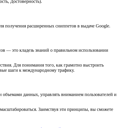
сть, Достоверность).
ля получения расширенных сниппетов в выдаче Google.
сов — это кладезь знаний о правильном использовании
твия. Для понимания того, как грамотно выстроить
рвые шаги к международному трафику.
ми объемами данных, управлять вниманием пользователей и
ь масштабироваться. Заимствуя эти принципы, вы сможете