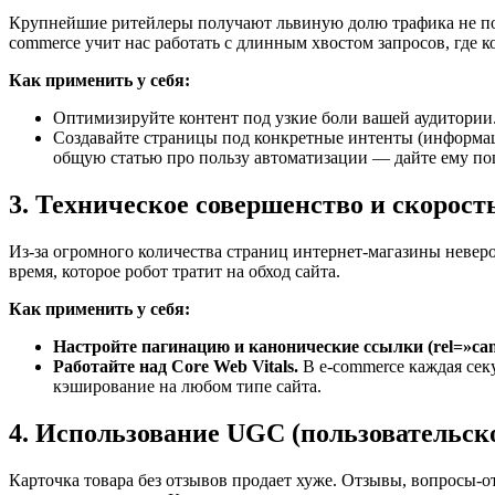
Крупнейшие ритейлеры получают львиную долю трафика не по з
commerce учит нас работать с длинным хвостом запросов, где 
Как применить у себя:
Оптимизируйте контент под узкие боли вашей аудитории
Создавайте страницы под конкретные интенты (информаци
общую статью про пользу автоматизации — дайте ему п
3. Техническое совершенство и скорост
Из-за огромного количества страниц интернет-магазины невер
время, которое робот тратит на обход сайта.
Как применить у себя:
Настройте пагинацию и канонические ссылки (rel=»cano
Работайте над Core Web Vitals.
В e-commerce каждая сек
кэширование на любом типе сайта.
4. Использование UGC (пользовательск
Карточка товара без отзывов продает хуже. Отзывы, вопросы-