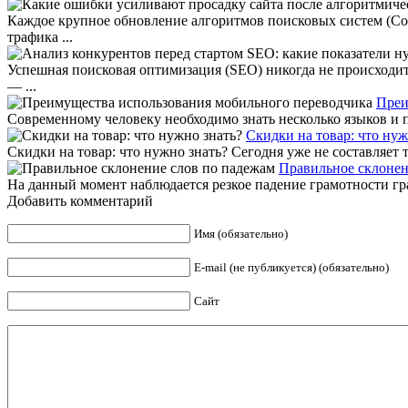
Каждое крупное обновление алгоритмов поисковых систем (Cor
трафика ...
Успешная поисковая оптимизация (SEO) никогда не происходит
— ...
Преи
Современному человеку необходимо знать несколько языков и п
Скидки на товар: что нуж
Скидки на товар: что нужно знать? Сегодня уже не составляет 
Правильное склонен
На данный момент наблюдается резкое падение грамотности граж
Добавить комментарий
Имя (обязательно)
E-mail (не публикуется) (обязательно)
Сайт