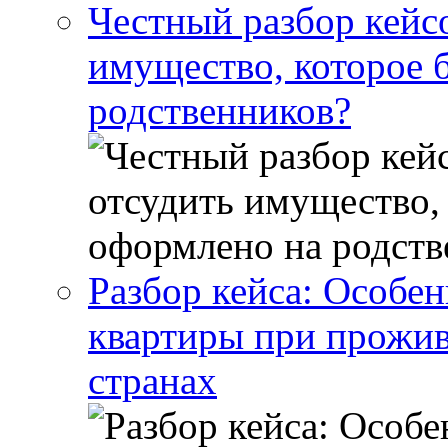
Честный разбор кейс
имущество, которое 
родственников?
Разбор кейса: Особен
квартиры при прожив
странах