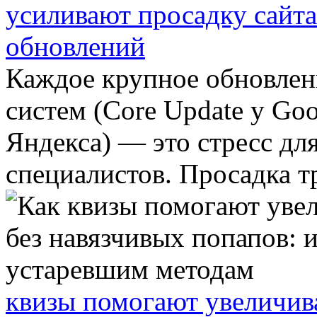
усиливают просадку сайт
обновлений
Каждое крупное обновлен
систем (Core Update у Go
Яндекса) — это стресс дл
специалистов. Просадка тр
квизы помогают увеличива