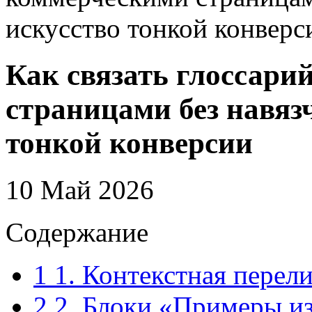
искусство тонкой конверс
Как связать глоссари
страницами без навяз
тонкой конверсии
10 Май 2026
Содержание
1
1. Контекстная перели
2
2. Блоки «Примеры из