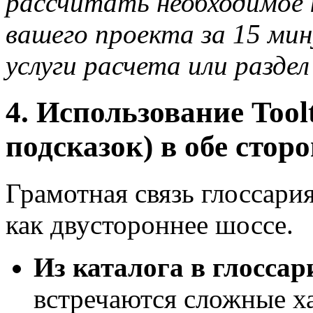
рассчитать необходимое 
вашего проекта за 15 ми
услуги расчета или разде
4. Использование Too
подсказок) в обе стор
Грамотная связь глоссари
как двустороннее шоссе.
Из каталога в глоссар
встречаются сложные х