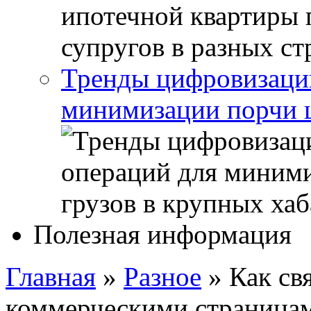
Тренды цифровизации
минимизации порчи ц
Полезная информация
Главная
»
Разное
»
Как св
коммерческими страницам