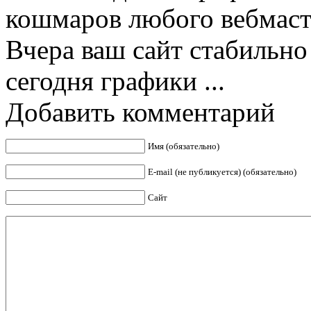
кошмаров любого вебмасте
Вчера ваш сайт стабильно
сегодня графики ...
Добавить комментарий
Имя (обязательно)
E-mail (не публикуется) (обязательно)
Сайт