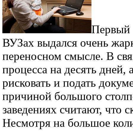
Первый 
ВУЗах выдался очень жарк
переносном смысле. В свя
процесса на десять дней,
рисковать и подать докуме
причиной большого столп
заведениях считают, что с
Несмотря на большое коли