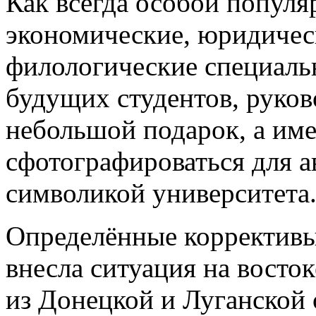
Как всегда особой популя
экономические, юридичес
филологические специаль
будущих студентов, руков
небольшой подарок, а им
сфотографироваться для ав
символикой университета
Определённые коррективы
внесла ситуация на восто
из Донецкой и Луганской