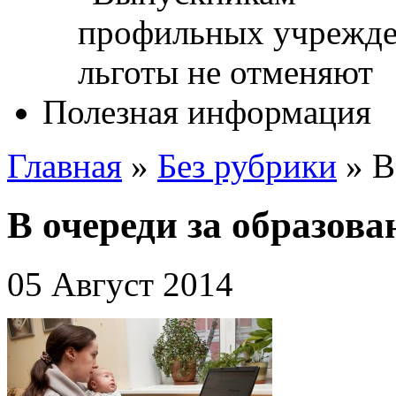
Полезная информация
Главная
»
Без рубрики
»
В
В очереди за образов
05 Август 2014