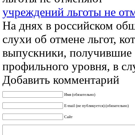
учреждений льготы не от
На днях в российском общ
слухи об отмене льгот, к
выпускники, получившие 
профильного уровня, в слу
Добавить комментарий
Имя (обязательно)
E-mail (не публикуется) (обязательно)
Сайт