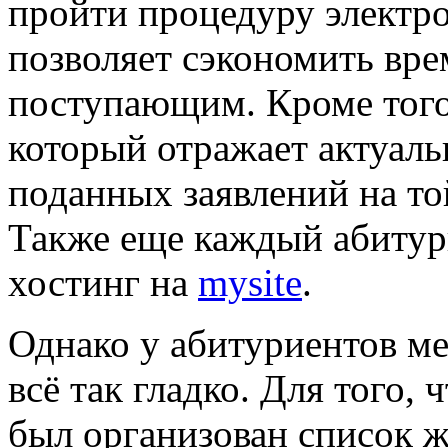
пройти процедуру электр
позволяет сэкономить врем
поступающим. Кроме того,
который отражает актуал
поданных заявлений на то
Также еще каждый абитури
хостинг на
mysite
.
Однако у абитуриентов ме
всё так гладко. Для того,
был организован список ж