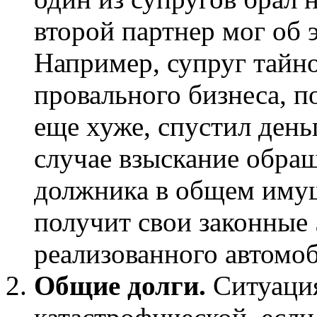
второй партнер мог об 
Например, супруг тайно
провального бизнеса, п
еще хуже, спустил день
случае взыскание обра
должника в общем имущ
получит свои законные
реализованного автомоб
Общие долги.
Ситуация