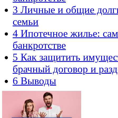
3
Личные и общие долги
семьи
4
Ипотечное жилье: сам
банкротстве
5
Как защитить имущест
брачный договор и раз
6
Выводы