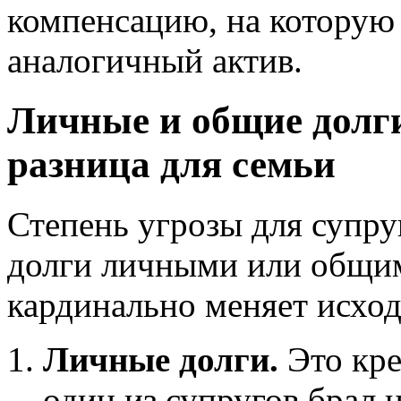
компенсацию, на которую
аналогичный актив.
Личные и общие долг
разница для семьи
Степень угрозы для супруг
долги личными или общим
кардинально меняет исхо
Личные долги.
Это кре
один из супругов брал 