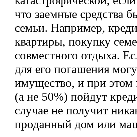
катастрофической, если
что заемные средства 
семьи. Например, креди
квартиры, покупку сем
совместного отдыха. Ес
для его погашения могу
имущество, и при этом
(а не 50%) пойдут кред
случае не получит ник
проданный дом или ма