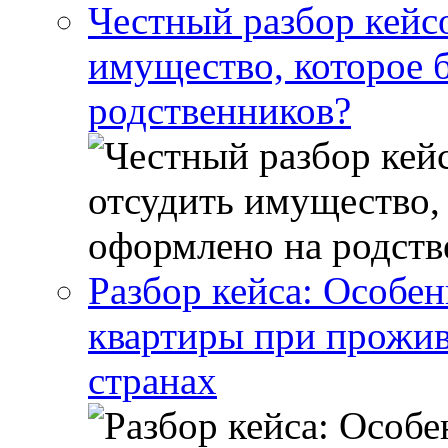
Честный разбор кейс
имущество, которое 
родственников?
Разбор кейса: Особен
квартиры при прожив
странах