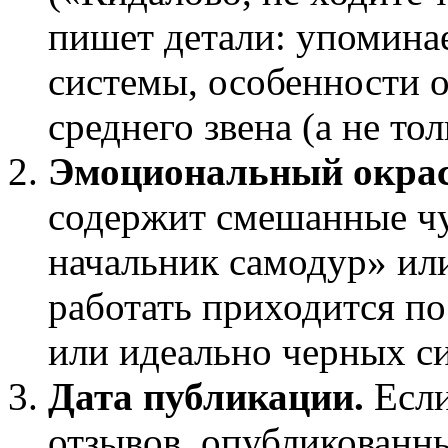
пишет детали: упомина
системы, особенности 
среднего звена (а не то
Эмоциональный окрас
содержит смешанные чув
начальник самодур» ил
работать приходится п
или идеально черных си
Дата публикации.
Если
отзывов, опубликованны