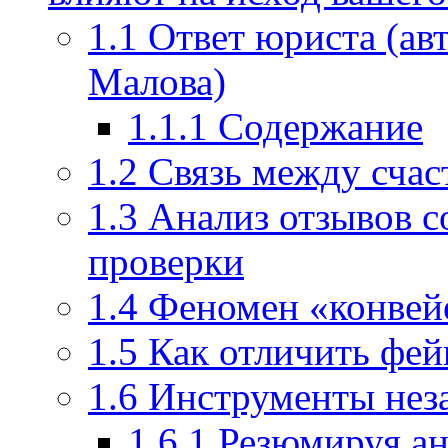
1.1
Ответ юриста (ав
Малова)
1.1.1
Содержание
1.2
Связь между счас
1.3
Анализ отзывов с
проверки
1.4
Феномен «конвей
1.5
Как отличить фей
1.6
Инструменты неза
1.6.1
Резюмируя ан