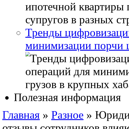
Тренды цифровизации
минимизации порчи ц
Полезная информация
Главная
»
Разное
»
Юридич
отзывы сотрудников влияю