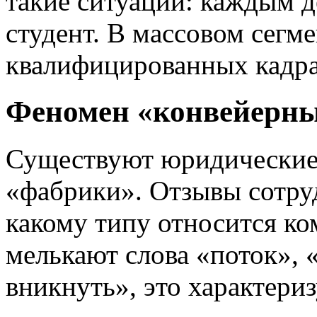
такие ситуации: каждым де
студент. В массовом сегм
квалифицированных кадра
Феномен «конвейерн
Существуют юридические
«фабрики». Отзывы сотру
какому типу относится ком
мелькают слова «поток», 
вникнуть», это характери