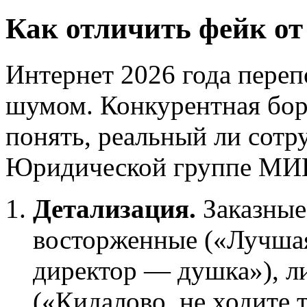
Как отличить фейк от
Интернет 2026 года пер
шумом. Конкурентная борь
понять, реальный ли сотр
Юридической группе МИ
Детализация.
Заказные
восторженные («Лучшая
директор — душка»), л
(«Кидалово, не ходите 