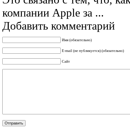
компании Apple за ...
Добавить комментарий
Имя (обязательно)
E-mail (не публикуется) (обязательно)
Сайт