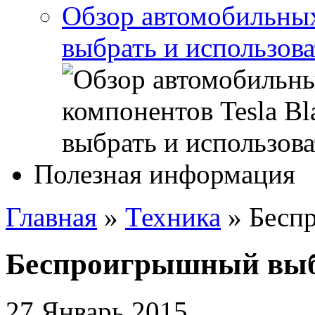
Обзор автомобильных 
выбрать и использова
Полезная информация
Главная
»
Техника
»
Бесп
Беспроигрышный выб
27 Январь 2015