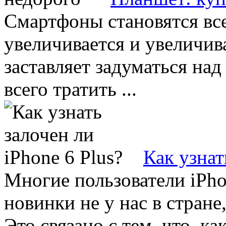
Смартфоны становятся все
увеличивается и увеличива
заставляет задуматься над
всего тратить ...
Как узнат
Многие пользователи iPh
новинки не у нас в стран
Это связано с тем, что, к