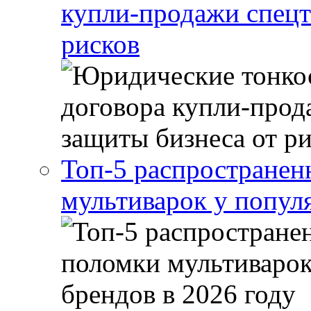
купли-продажи спецт
рисков
Топ-5 распростране
мультиварок у попул