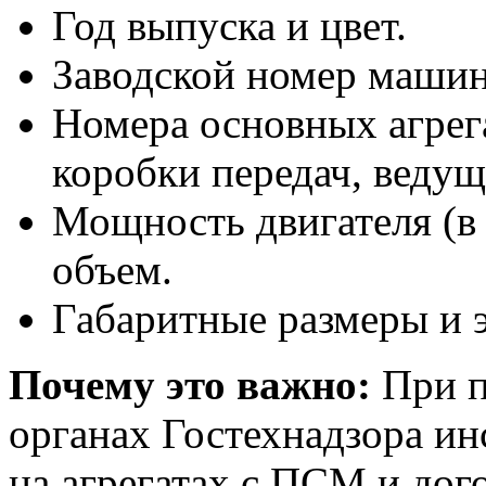
Год выпуска и цвет.
Заводской номер машин
Номера основных агрега
коробки передач, ведущ
Мощность двигателя (в к
объем.
Габаритные размеры и 
Почему это важно:
При п
органах Гостехнадзора ин
на агрегатах с ПСМ и дог