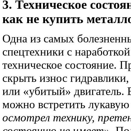
3. Техническое состо
как не купить металл
Одна из самых болезненн
спецтехники с наработкой
техническое состояние. П
скрыть износ гидравлики,
или «убитый» двигатель. 
можно встретить лукавую
осмотрел технику, претен
состоянию не имеет»
. По