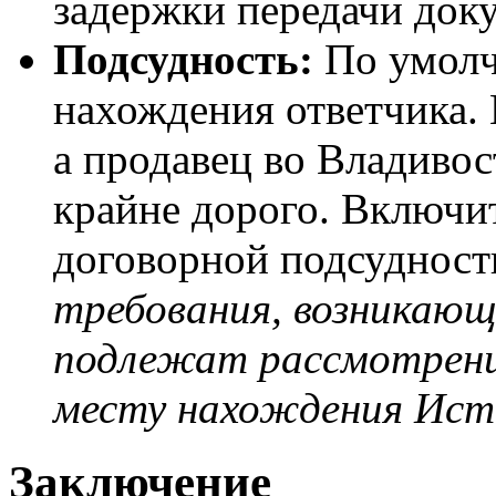
задержки передачи док
Подсудность:
По умолч
нахождения ответчика. 
а продавец во Владивос
крайне дорого. Включит
договорной подсудност
требования, возникающ
подлежат рассмотрени
месту нахождения Ист
Заключение