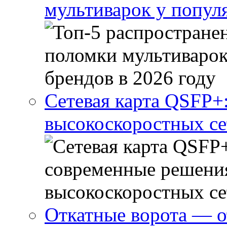
мультиварок у попул
Сетевая карта QSFP+
высокоскоростных се
Откатные ворота — о