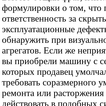
формулировки о том, что 
ответственность за скрыт
эксплуатационные дефект
обнаружить при визуально
агрегатов. Если же непри
вы приобрели машину с с
которых продавец умолчал
требовать соразмерного у
ремонта или расторжения 
действовать в подобных с