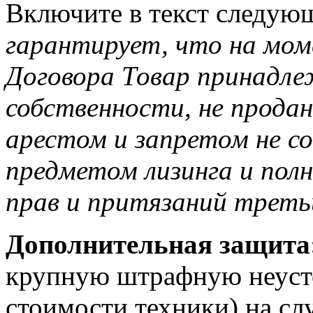
Включите в текст следую
гарантирует, что на мом
Договора Товар принадле
собственности, не продан,
арестом и запретом не со
предметом лизинга и пол
прав и притязаний треть
Дополнительная защита
крупную штрафную неусто
стоимости техники) на сл