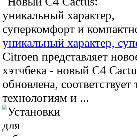
уникальный характер, су
Citroen представляет нов
хэтчбека - новый C4 Cact
обновлена, соответствует
технологиям и ...