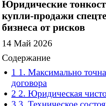
Юридические тонкост
купли-продажи спецт
бизнеса от рисков
14 Май 2026
Содержание
1
1. Максимально точна
договора
2
2. Юридическая чисто
3
3. Техническое состоя