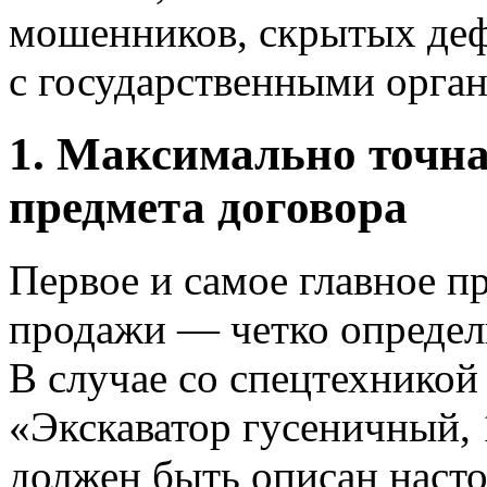
мошенников, скрытых деф
с государственными орга
1. Максимально точн
предмета договора
Первое и самое главное п
продажи — четко определи
В случае со спецтехникой
«Экскаватор гусеничный, 
должен быть описан наст