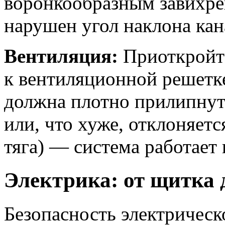
воронкообразным завихре
нарушен угол наклона ка
Вентиляция:
Приоткройте
к вентиляционной решетке
должна плотно прилипнуть 
или, что хуже, отклоняетс
тяга) — система работает 
Электрика: от щитка 
Безопасность электричес