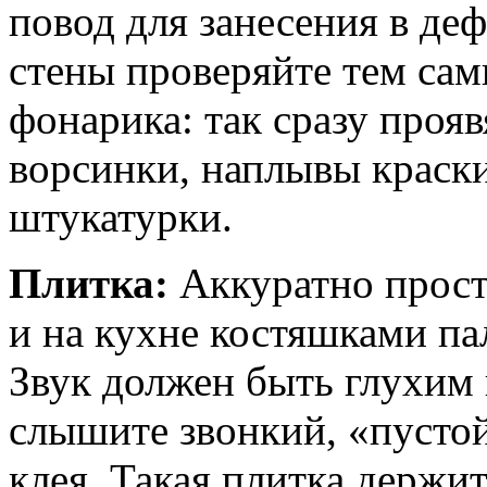
повод для занесения в де
стены проверяйте тем са
фонарика: так сразу прояв
ворсинки, наплывы краск
штукатурки.
Плитка:
Аккуратно прост
и на кухне костяшками па
Звук должен быть глухим
слышите звонкий, «пустой
клея. Такая плитка держит