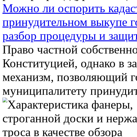
Можно ли оспорить кадас
принудительном выкупе г
разбор процедуры и защи
Право частной собственн
Конституцией, однако в з
механизм, позволяющий г
муниципалитету принудите