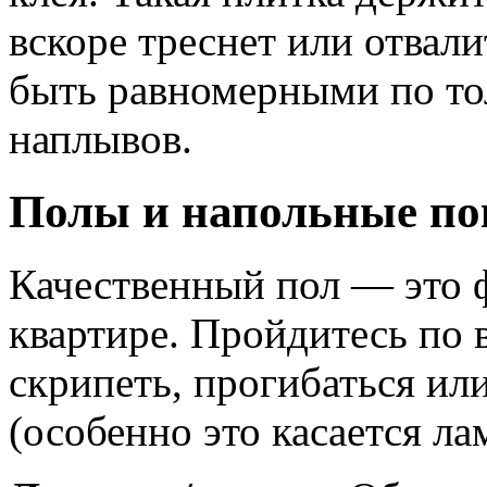
вскоре треснет или отвал
быть равномерными по то
наплывов.
Полы и напольные п
Качественный пол — это 
квартире. Пройдитесь по 
скрипеть, прогибаться ил
(особенно это касается ла