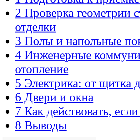
2
Проверка геометрии ст
отделки
3
Полы и напольные по
4
Инженерные коммуник
отопление
5
Электрика: от щитка д
6
Двери и окна
7
Как действовать, есл
8
Выводы