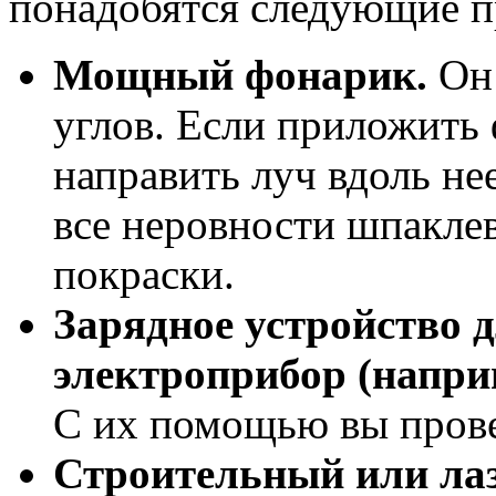
понадобятся следующие п
Мощный фонарик.
Он 
углов. Если приложить 
направить луч вдоль не
все неровности шпакле
покраски.
Зарядное устройство 
электроприбор (напри
С их помощью вы прове
Строительный или лаз