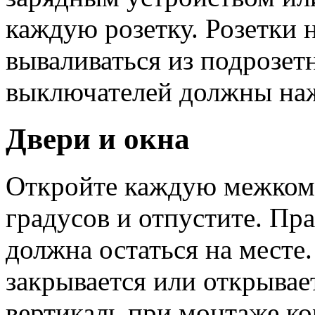
каждую розетку. Розетки 
вываливаться из подрозет
выключателей должны нажи
Двери и окна
Откройте каждую межком
градусов и отпустите. Пр
должна остаться на месте
закрывается или открыва
вертикаль при монтаже ко