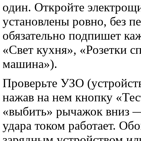
один. Откройте электрощ
установлены ровно, без п
обязательно подпишет ка
«Свет кухня», «Розетки с
машина»).
Проверьте УЗО (устройст
нажав на нем кнопку «Те
«выбить» рычажок вниз — 
удара током работает. Об
зарядным устройством ил