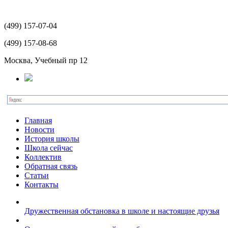
(499)
157-07-04
(499)
157-08-68
Москва, Учебный пр 12
Главная
Новости
История школы
Школа сейчас
Коллектив
Обратная связь
Статьи
Контакты
Дружественная обстановка в школе и настоящие друзья