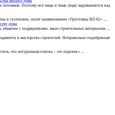
ьства жилого дома
х потомков. Поэтому все чаще и чаще люди задумываются над
ы в суспензию, носят наименование «Грунтовка ВЛ-02». ...
ству дома
, общение с подрядчиками, заказ строительных материалов, ...
ундамента и мастерства строителей. Неправильно подобранная
ить, что натуральная плитка – это изделия с ...