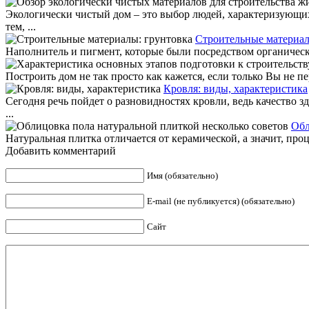
Экологически чистый дом – это выбор людей, характеризующи
тем, ...
Строительные материал
Наполнитель и пигмент, которые были посредством органическ
Построить дом не так просто как кажется, если только Вы не пе
Кровля: виды, характеристика
Сегодня речь пойдет о разновидностях кровли, ведь качество 
...
Обл
Натуральная плитка отличается от керамической, а значит, проце
Добавить комментарий
Имя (обязательно)
E-mail (не публикуется) (обязательно)
Сайт