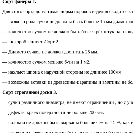
Сорт фанеры 1.
Для этого сорта допустимая норма пороков изделия сводится 
— всякого рода сучки не должны быть больше 15 мм диаметро
— количество сучком не должно быть более трёх штук на площа
— покоробленностьСорт 2.
— Диаметр сучков не должен достигать 25 мм.
— количество сучком меньше 6-ти на 1 м2.
— нахлыст шпона с наружной стороны не длиннее 100мм.
— возможны вставки из древесины-царапины и вмятины не бо
Сорт строганной доски 3.
— сучки различного диаметра, не имеют ограничений , но с уч
— дефекты краёв поверхности не больше 200 мм.
— волокна не должны быть вырваны больше чем на 15 %, как и
— вставки из древесины могут быть использованы без ограниче