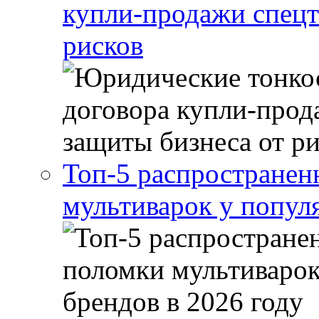
купли-продажи спецт
рисков
Топ-5 распростране
мультиварок у попул