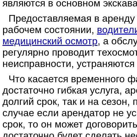
являются в основном экскав
Предоставляемая в аренду 
рабочем состоянии,
водител
медицинский осмотр
, а обс
регулярно проводит техосмо
неисправности, устраняются 
Что касается временного ф
достаточно гибкая услуга, а
долгий срок, так и на сезон,
случае если арендатор не у
срок, то он может договорить
достаточно будет сделать не