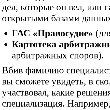
дел, которые он вел, или 
открытыми базами данных
ГАС «Правосудие»
(дл
Картотека арбитражных
арбитражных споров).
Вбив фамилию специалиста
вы сможете увидеть, в ск
участвовал, какие решения
специализация. Например,