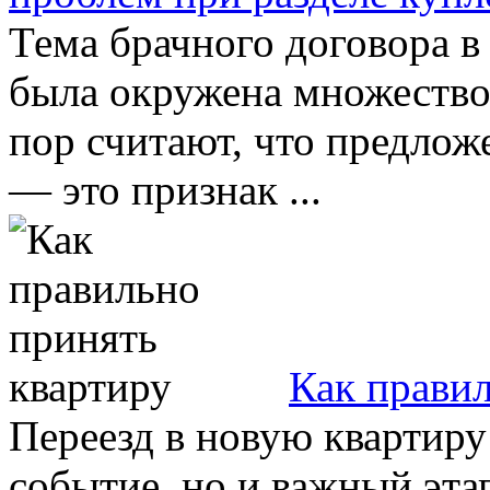
Тема брачного договора в
была окружена множество
пор считают, что предлож
— это признак ...
Как правил
Переезд в новую квартиру 
событие, но и важный эта