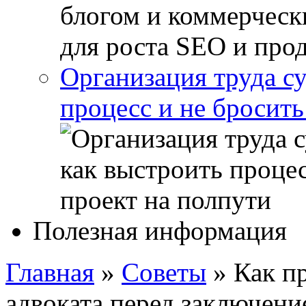
Организация труда с
процесс и не бросить
Полезная информация
Главная
»
Советы
»
Как п
адвоката перед заключени