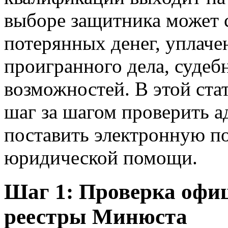
выборе защитника может с
потерянных денег, уплачен
проигранного дела, суде
возможностей. В этой ста
шаг за шагом проверить ад
поставить электронную по
юридической помощи.
Шаг 1: Проверка офиц
реестры Минюста