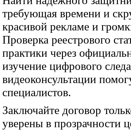
Найти надежного защитни
требующая времени и скру
красивой рекламе и громк
Проверка реестрового ста
практики через официаль
изучение цифрового след
видеоконсультации помог
специалистов.
Заключайте договор тольк
уверены в прозрачности ц