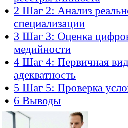
2
Шаг 2: Анализ реальн
специализации
3
Шаг 3: Оценка цифров
медийности
4
Шаг 4: Первичная вид
адекватность
5
Шаг 5: Проверка усло
6
Выводы