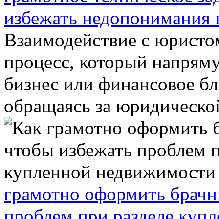
избежать недопонимания 
Взаимодействие с юристо
процесс, который напряму
бизнес или финансовое б
обращаясь за юридической
грамотно оформить брачн
проблем при разделе куп