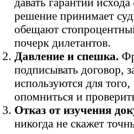
давать гарантии исхода 
решение принимает судь
обещают стопроцентны
почерк дилетантов.
Давление и спешка.
Фр
подписывать договор, з
используются для того,
опомниться и провери
Отказ от изучения док
никогда не скажет точн