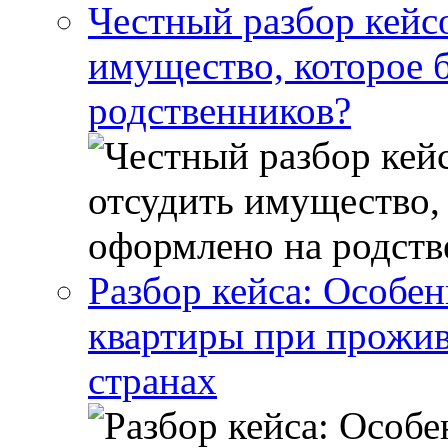
Честный разбор кейс
имущество, которое 
родственников?
Разбор кейса: Особен
квартиры при прожив
странах