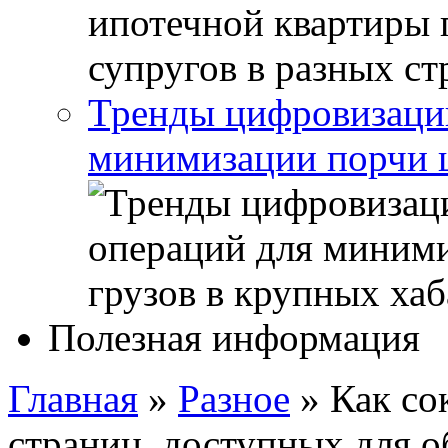
Тренды цифровизации
минимизации порчи ц
Полезная информация
Главная
»
Разное
»
Как со
страниц, доступных для о