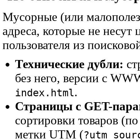
Мусорные (или малополе
адреса, которые не несут 
пользователя из поисково
Технические дубли:
ст
без него, версии с WWW
.
index.html
Страницы с GET-пара
сортировки товаров (по
метки UTM (
?utm_sour