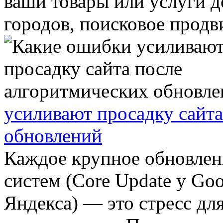
ваши товары или услуги 
городов, поисковое продви
усиливают просадку сайт
обновлений
Каждое крупное обновлен
систем (Core Update у Go
Яндекса) — это стресс дл