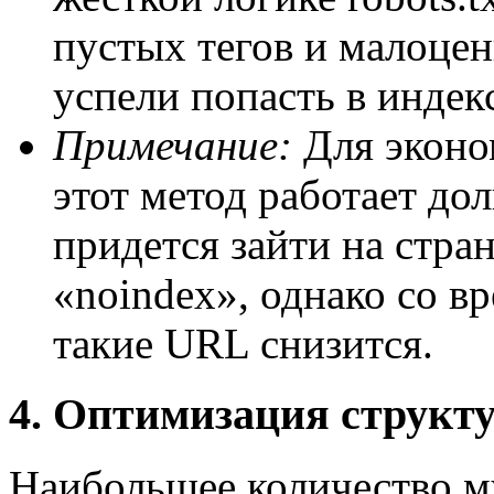
пустых тегов и малоцен
успели попасть в индек
Примечание:
Для эконо
этот метод работает до
придется зайти на стра
«noindex», однако со в
такие URL снизится.
4. Оптимизация структ
Наибольшее количество м