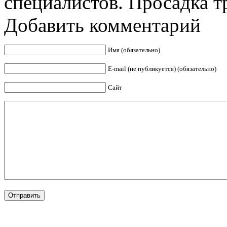
специалистов. Просадка тр
Добавить комментарий
Имя (обязательно)
E-mail (не публикуется) (обязательно)
Сайт