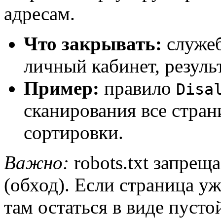
адресам.
Что закрывать:
служеб
личный кабинет, резуль
Пример:
правило
Disa
сканирования все стра
сортировки.
Важно:
robots.txt запрещ
(обход). Если страница уж
там остаться в виде пусто