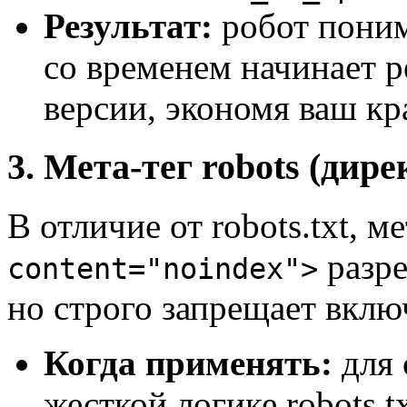
Результат:
робот понима
со временем начинает 
версии, экономя ваш к
3. Мета-тег robots (дире
В отличие от robots.txt, м
разре
content="noindex">
но строго запрещает вклю
Когда применять:
для 
жесткой логике robots.t