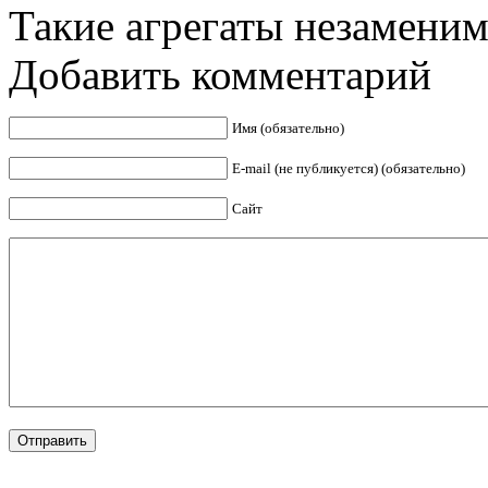
Такие агрегаты незаменимы
Добавить комментарий
Имя (обязательно)
E-mail (не публикуется) (обязательно)
Сайт