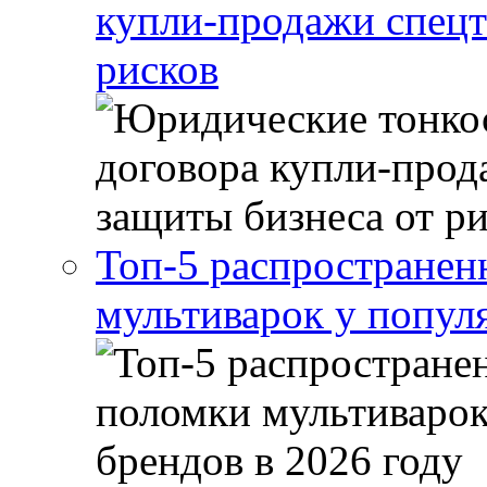
купли-продажи спецт
рисков
Топ-5 распростране
мультиварок у попул