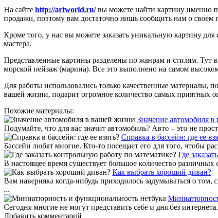
На сайте
http://artworld.ru/
вы можете найти картину именно по
продажи, поэтому вам достаточно лишь сообщить нам о своем 
Кроме того, у нас вы можете заказать уникальную картину для 
мастера.
Представленные картины разделены по жанрам и стилям. Тут
морской пейзаж (марина). Все это выполнено на самом высоко
Для работы использовались только качественные материалы, по
вашей жизни, подарит огромное количество самых приятных 
Похожие материалы:
Значение автомобиля в
Подумайте, что для вас значит автомобиль? Авто – это не прост
Справка в бассейн: где ее вз
Бассейн любят многие. Кто-то посещает его для того, чтобы ра
Где заказат
В настоящее время существует большое количество различных са
Как выбрать хороший диван?
Вам наверняка когда-нибудь приходилось задумываться о том, 
...
Миниатюрност
Сегодня многие не могут представить себе и дня без интернет
Добавить комментарий