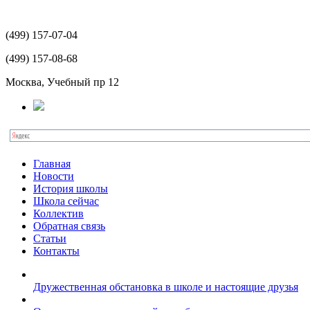
(499)
157-07-04
(499)
157-08-68
Москва, Учебный пр 12
Главная
Новости
История школы
Школа сейчас
Коллектив
Обратная связь
Статьи
Контакты
Дружественная обстановка в школе и настоящие друзья