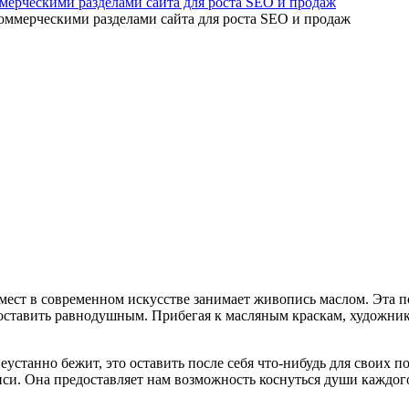
мерческими разделами сайта для роста SEO и продаж
мест в современном искусстве занимает живопись маслом. Эта п
 оставить равнодушным. Прибегая к масляным краскам, художни
неустанно бежит, это оставить после себя что-нибудь для своих п
иси. Она предоставляет нам возможность коснуться души каждог