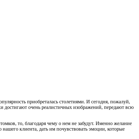
опулярность приобреталась столетиями. И сегодня, пожалуй,
ки достигают очень реалистичных изображений, передают всю
отомков, то, благодаря чему о нем не забудут. Именно желание
о нашего клиента, дать им почувствовать эмоции, которые