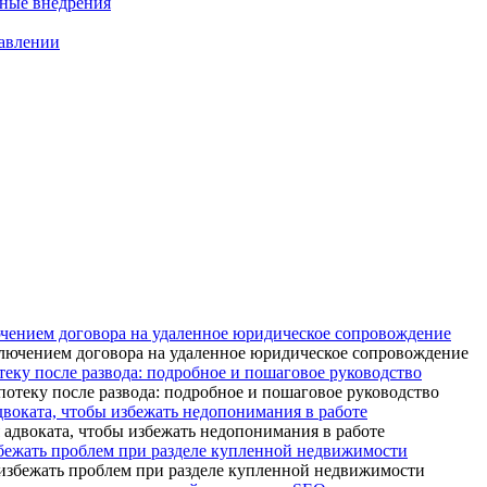
нные внедрения
равлении
ючением договора на удаленное юридическое сопровождение
теку после развода: подробное и пошаговое руководство
адвоката, чтобы избежать недопонимания в работе
бежать проблем при разделе купленной недвижимости