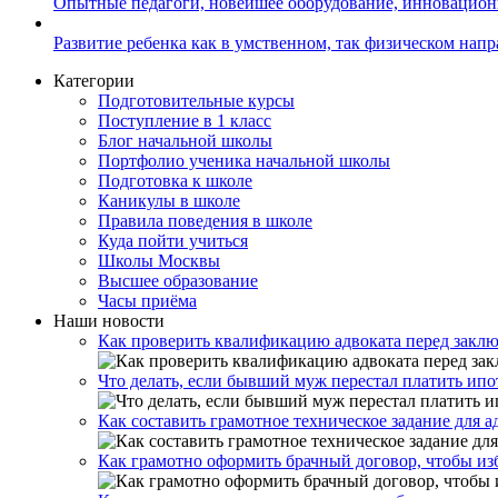
Опытные педагоги, новейшее оборудование, инновацио
Развитие ребенка как в умственном, так физическом нап
Категории
Подготовительные курсы
Поступление в 1 класс
Блог начальной школы
Портфолио ученика начальной школы
Подготовка к школе
Каникулы в школе
Правила поведения в школе
Куда пойти учиться
Школы Москвы
Высшее образование
Часы приёма
Наши новости
Как проверить квалификацию адвоката перед закл
Что делать, если бывший муж перестал платить ипо
Как составить грамотное техническое задание для 
Как грамотно оформить брачный договор, чтобы из