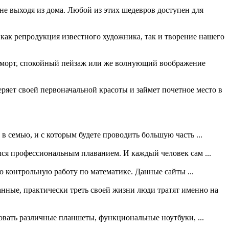
не выходя из дома. Любой из этих шедевров доступен для
 как репродукция известного художника, так и творение нашего
юрморт, спокойный пейзаж или же волнующий воображение
ряет своей первоначальной красоты и займет почетное место в
 в семью, и с которым будете проводить большую часть ...
мался профессиональным плаванием. И каждый человек сам ...
ую контрольную работу по математике. Данные сайты ...
анные, практически треть своей жизни люди тратят именно на
овать различные планшеты, функциональные ноутбуки, ...