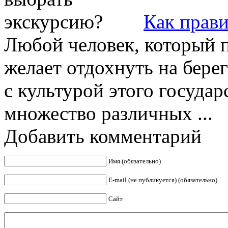
Как прав
Любой человек, который 
желает отдохнуть на бере
с культурой этого государ
множество различных ...
Добавить комментарий
Имя (обязательно)
E-mail (не публикуется) (обязательно)
Сайт