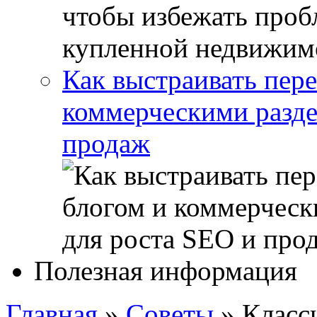
Как выстраивать пер
коммерческими разде
продаж
Полезная информация
Главная
»
Советы
»
Класс