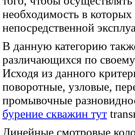
того, чтобы осуществлять
необходимость в которых 
непосредственной эксплуа
В данную категорию также
различающихся по своему
Исходя из данного критер
поворотные, узловые, пер
промывочные разновидно
бурение скважин тут
trans
Линейные смотровые коло