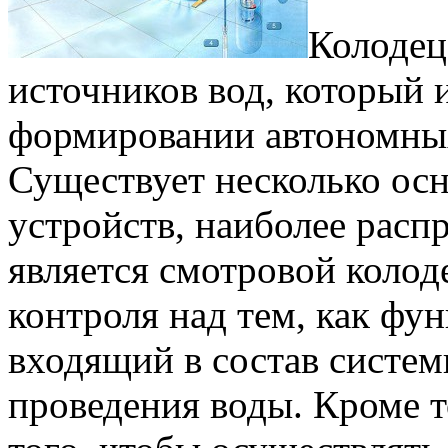
Колодец
источников вод, который и
формировании автономных
Существует несколько ос
устройств, наиболее рас
является смотровой колоде
контроля над тем, как фу
входящий в состав систем
проведения воды. Кроме т