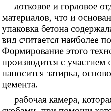
— лотковое и горловое от
материалов, что и основа
упаковка бетона содержала
вид считается наиболее п
Формирование этого техн
производится с участием 
наносится затирка, осново
цемента.
— рабочая камера, котор
скобами, при помощи кот