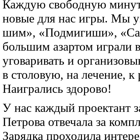
Каждую свободную минуту
новые для нас игры. Мы 
шим», «Подмигиши», «Са
большим азартом играли в
уговаривать и организовы
в столовую, на лечение, к 
Наигрались здорово!
У нас каждый проектант з
Петрова отвечала за комп
Зарядка проходила интер