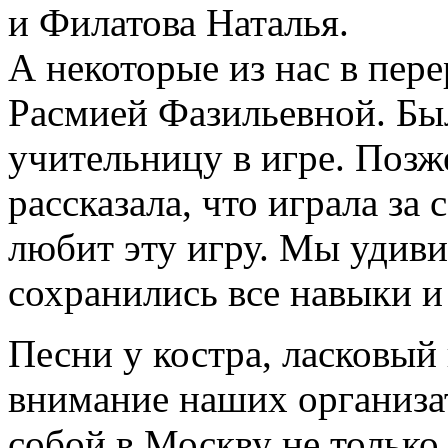
и Филатова Наталья.
А некоторые из нас в пере
Расмией Фазильевной. Бы
учительницу в игре. Позж
рассказала, что играла за
любит эту игру. Мы удивил
сохранились все навыки и
Песни у костра, ласковый 
внимание наших организат
собой в Москву не только 