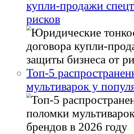
купли-продажи спецт
рисков
Топ-5 распростране
мультиварок у попул