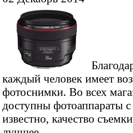
Благода
каждый человек имеет во
фотоснимки. Во всех мага
доступны фотоаппараты с 
известно, качество съемк
лучшее.