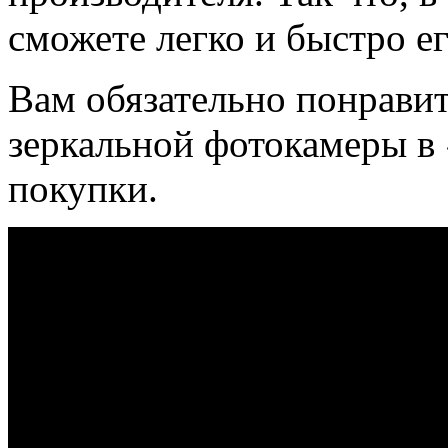
сможете легко и быстро ег
Вам обязательно понравит
зеркальной фотокамеры в
покупки.