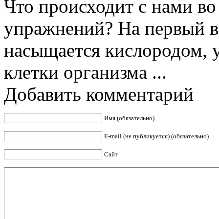
Что происходит с нами в
упражнений? На первый вз
насыщается кислородом, у
клетки организма ...
Добавить комментарий
Имя (обязательно)
E-mail (не публикуется) (обязательно)
Сайт