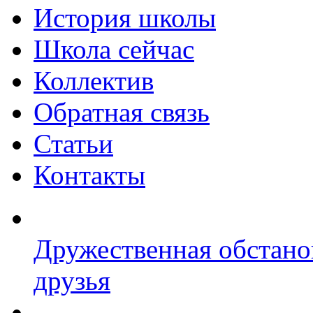
История школы
Школа сейчас
Коллектив
Обратная связь
Статьи
Контакты
Дружественная обстано
друзья