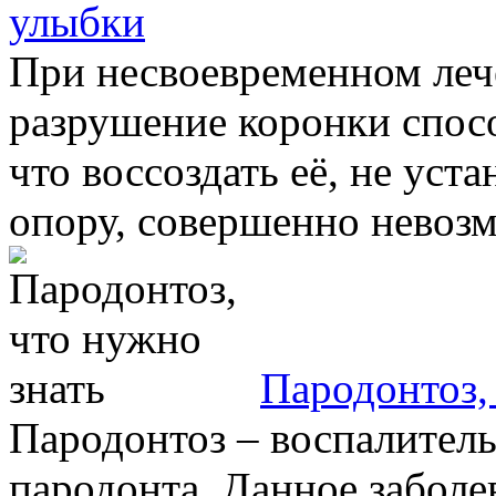
улыбки
При несвоевременном леч
разрушение коронки спосо
что воссоздать её, не ус
опору, совершенно невозмо
Пародонтоз,
Пародонтоз – воспалитель
пародонта. Данное заболе