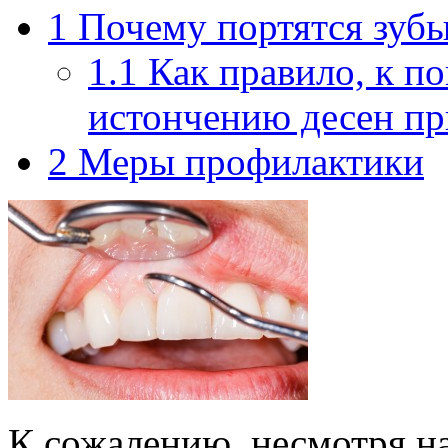
1
Почему портятся зуб
1.1
Как правило, к п
истончению десен пр
2
Меры профилактики
К сожалению, несмотря на