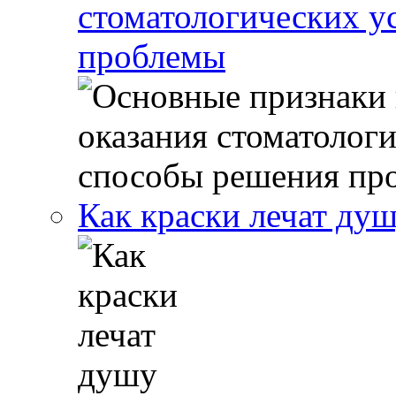
стоматологических у
проблемы
Как краски лечат ду