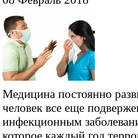
Медицина постоянно разв
человек все еще подверже
инфекционным заболевани
которое каждый год терр