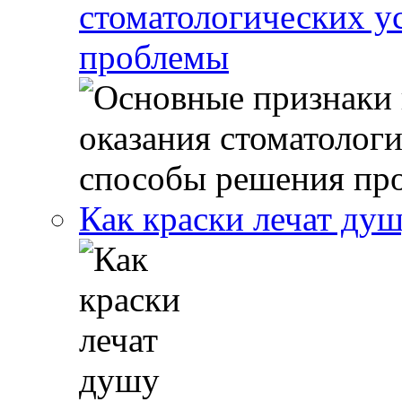
стоматологических у
проблемы
Как краски лечат ду