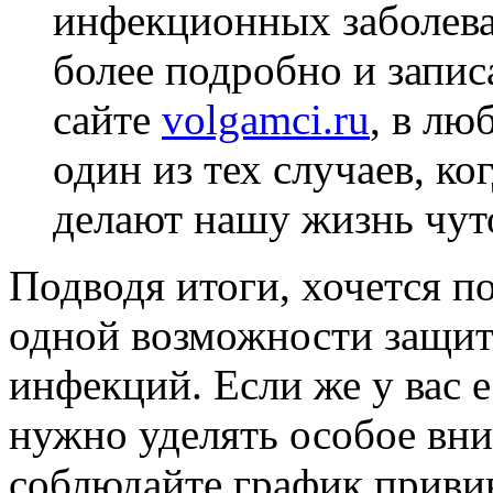
инфекционных заболева
более подробно и запис
сайте
volgamci.ru
, в лю
один из тех случаев, к
делают нашу жизнь чут
Подводя итоги, хочется по
одной возможности защит
инфекций. Если же у вас е
нужно уделять особое вни
соблюдайте график привив