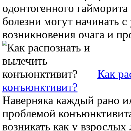
одонтогенного гайморита 
болезни могут начинать с
возникновения очага и пр
Как ра
конъюнктивит?
Наверняка каждый рано ил
проблемой конъюнктивита
возникать как у взрослых 