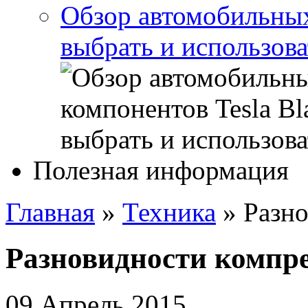
Обзор автомобильных 
выбрать и использова
Полезная информация
Главная
»
Техника
»
Разн
Разновидности компр
09 Апрель 2015