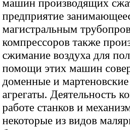
машин производящих сжат
предприятие занимающеес
магистральным трубопров
компрессоров также прои
сжимание воздуха для по
помощи этих машин совер
доменные и мартеновские 
агрегаты. Деятельность к
работе станков и механиз
некоторые из видов маляр