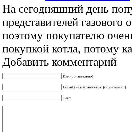
На сегодняшний день попу
представителей газового 
поэтому покупателю очень
покупкой котла, потому как
Добавить комментарий
Имя (обязательно)
E-mail (не публикуется) (обязательно)
Сайт