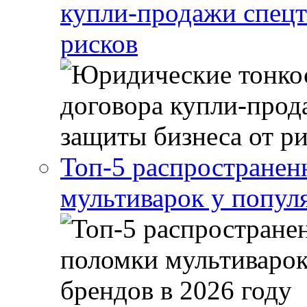
купли-продажи спецт
рисков
Топ-5 распростране
мультиварок у попул