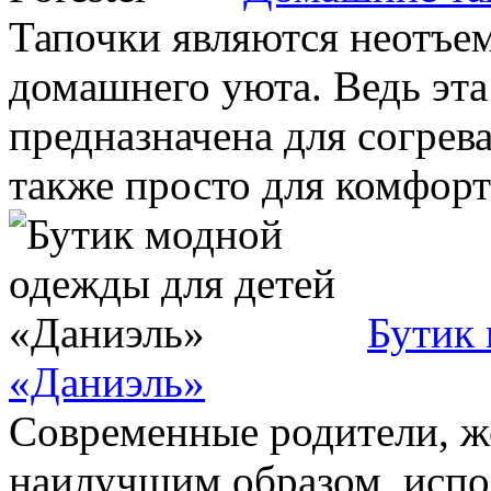
Тапочки являются неотъе
домашнего уюта. Ведь эта
предназначена для согрева
также просто для комфорт
Бутик 
«Даниэль»
Современные родители, же
наилучшим образом, испо