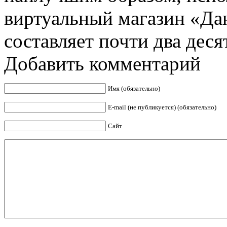
виртуальный магазин «Да
составляет почти два десят
Добавить комментарий
Имя (обязательно)
E-mail (не публикуется) (обязательно)
Сайт