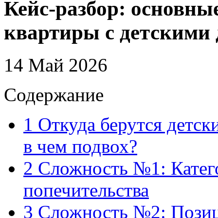
Кейс-разбор: основны
квартиры с детскими 
14 Май 2026
Содержание
1
Откуда берутся детски
в чем подвох?
2
Сложность №1: Катего
попечительства
3
Сложность №2: Позиц