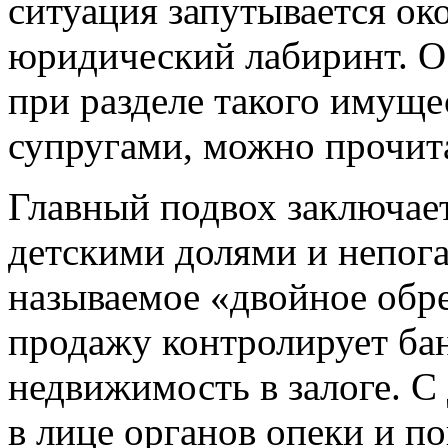
ситуация запутывается ок
юридический лабиринт. О
при разделе такого имущ
супругами, можно прочит
Главный подвох заключаетс
детскими долями и непог
называемое «двойное обр
продажу контролирует ба
недвижимость в залоге. С
в лице органов опеки и п