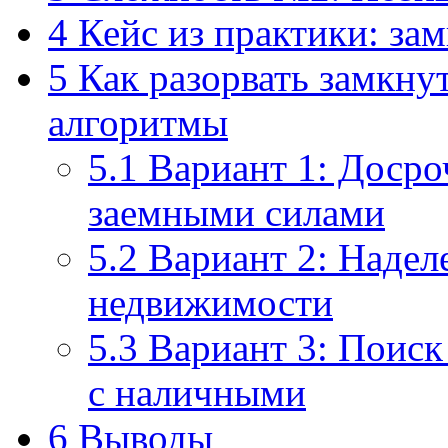
4
Кейс из практики: за
5
Как разорвать замкну
алгоритмы
5.1
Вариант 1: Досро
заемными силами
5.2
Вариант 2: Надел
недвижимости
5.3
Вариант 3: Поиск 
с наличными
6
Выводы