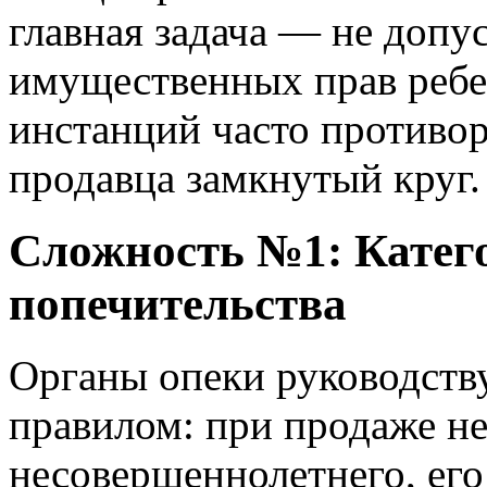
главная задача — не допу
имущественных прав ребе
инстанций часто противоре
продавца замкнутый круг.
Сложность №1: Катего
попечительства
Органы опеки руководств
правилом: при продаже не
несовершеннолетнего, е