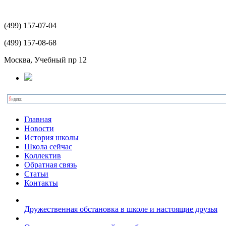
(499)
157-07-04
(499)
157-08-68
Москва, Учебный пр 12
Главная
Новости
История школы
Школа сейчас
Коллектив
Обратная связь
Статьи
Контакты
Дружественная обстановка в школе и настоящие друзья