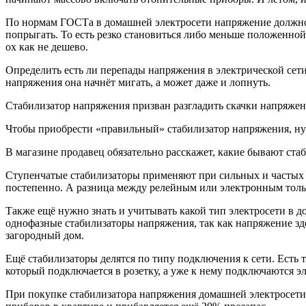
По нормам ГОСТа в домашней электросети напряжение должно 
попрыгать. То есть резко становиться либо меньше положенной
ох как не дешево.
Определить есть ли перепады напряжения в электрической сет
напряжения она начнёт мигать, а может даже и лопнуть.
Стабилизатор напряжения призван разгладить скачки напряжен
Чтобы приобрести «правильный» стабилизатор напряжения, н
В магазине продавец обязательно расскажет, какие бывают ст
Ступенчатые стабилизаторы применяют при сильных и частых с
постепенно. А разница между релейным или электронным толь
Также ещё нужно знать и учитывать какой тип электросети в д
однофазные стабилизаторы напряжения, так как напряжение зд
загородный дом.
Ещё стабилизаторы делятся по типу подключения к сети. Есть т
который подключается в розетку, а уже к нему подключаются э
При покупке стабилизатора напряжения домашней электросети 