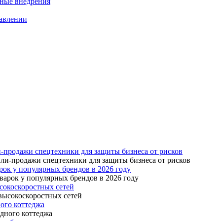
нные внедрения
равлении
-продажи спецтехники для защиты бизнеса от рисков
ок у популярных брендов в 2026 году
сокоскоростных сетей
ого коттеджа