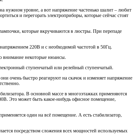
на нужном уровне, а вот напряжение частенько шалит – любит
ортиться и перегорать электроприборы, которые сейчас стоят
 лампочки, которые вкручиваются в люстры. При перепаде
 напряжением 220В и с необходимой частотой в 50Гц.
во внимание некоторые нюансы.
 электронный ступенчатый или релейный ступенчатый.
они очень быстро реагируют на скачок и изменяет напряжение
тственно.
табилизатора. В основной массе в многоэтажках применяются
380В. Это может быть какое-нибудь офисное помещение,
применяется один на всё помещение. А есть стабилизатор,
елается посредством сложения всех мощностей используемых