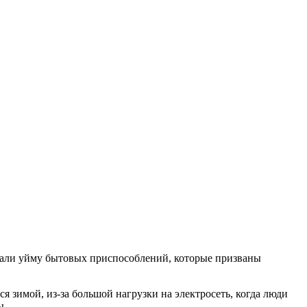
али уйму бытовых приспособлений, которые призваны
я зимой, из-за большой нагрузки на электросеть, когда люди
ы.