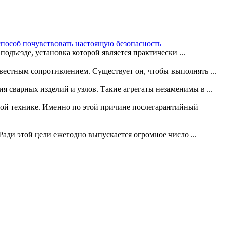
способ почувствовать настоящую безопасность
одъезде, установка которой является практически ...
звестным сопротивлением. Существует он, чтобы выполнять ...
 сварных изделий и узлов. Такие агрегаты незаменимы в ...
ой технике. Именно по этой причине послегарантийный
 Ради этой цели ежегодно выпускается огромное число ...