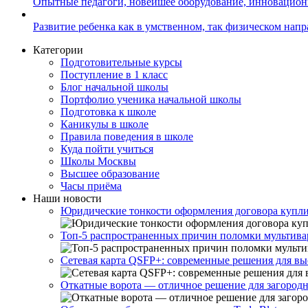
Опытные педагоги, новейшее оборудование, инновацио
Развитие ребенка как в умственном, так физическом нап
Категории
Подготовительные курсы
Поступление в 1 класс
Блог начальной школы
Портфолио ученика начальной школы
Подготовка к школе
Каникулы в школе
Правила поведения в школе
Куда пойти учиться
Школы Москвы
Высшее образование
Часы приёма
Наши новости
Юридические тонкости оформления договора купли
Топ-5 распространенных причин поломки мультивар
Сетевая карта QSFP+: современные решения для вы
Откатные ворота — отличное решение для загородн