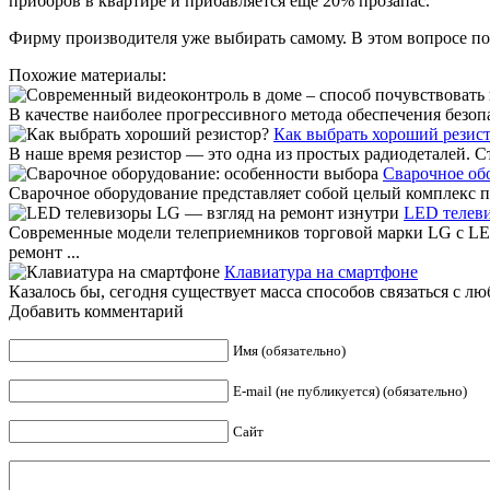
приборов в квартире и прибавляется ещё 20% прозапас.
Фирму производителя уже выбирать самому. В этом вопросе по
Похожие материалы:
В качестве наиболее прогрессивного метода обеспечения безопа
Как выбрать хороший резис
В наше время резистор — это одна из простых радиодеталей. С
Сварочное об
Сварочное оборудование представляет собой целый комплекс пр
LED телеви
Современные модели телеприемников торговой марки LG с LE
ремонт ...
Клавиатура на смартфоне
Казалось бы, сегодня существует масса способов связаться с лю
Добавить комментарий
Имя (обязательно)
E-mail (не публикуется) (обязательно)
Сайт