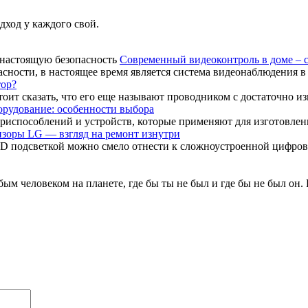
дход у каждого свой.
Современный видеоконтроль в доме – 
сности, в настоящее время является система видеонаблюдения в п
тор?
тоит сказать, что его еще называют проводником с достаточно и
орудование: особенности выбора
испособлений и устройств, которые применяют для изготовления
зоры LG — взгляд на ремонт изнутри
D подсветкой можно смело отнести к сложноустроенной цифров
бым человеком на планете, где бы ты не был и где бы не был он.