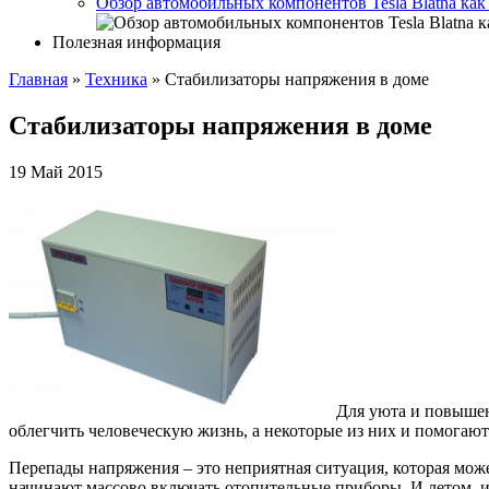
Обзор автомобильных компонентов Tesla Blatna как
Полезная информация
Главная
»
Техника
»
Стабилизаторы напряжения в доме
Стабилизаторы напряжения в доме
19 Май 2015
Для уюта и повыше
облегчить человеческую жизнь, а некоторые из них и помогают
Перепады напряжения – это неприятная ситуация, которая может
начинают массово включать отопительные приборы. И летом, из