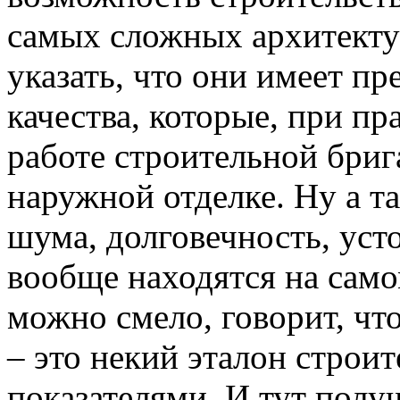
самых сложных архитекту
указать, что они имеет пр
качества, которые, при п
работе строительной бриг
наружной отделке. Ну а та
шума, долговечность, уст
вообще находятся на само
можно смело, говорит, чт
– это некий эталон строи
показателями. И тут получ