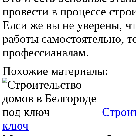
провести в процессе стро
Елси же вы не уверены, ч
работы самостоятельно, т
профессианалам.
Похожие материалы:
Строит
ключ