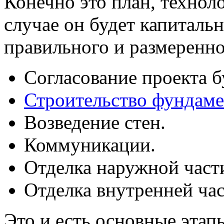
Конечно это план, технол
случае он будет капиталь
правильного и размеренно
Согласование проекта б
Строительство фундаме
Возведение стен.
Коммуникации.
Отделка наружной част
Отделка внутренней час
Это и есть основные этап