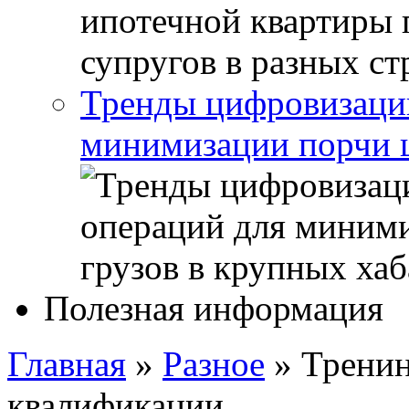
Тренды цифровизации
минимизации порчи ц
Полезная информация
Главная
»
Разное
»
Тренин
квалификации