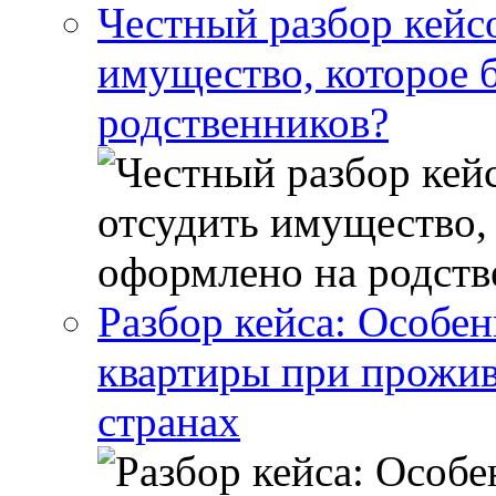
Честный разбор кейс
имущество, которое 
родственников?
Разбор кейса: Особен
квартиры при прожив
странах