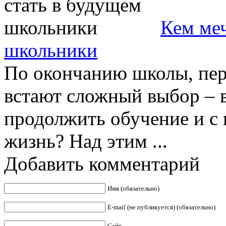
Кем меч
школьники
По окончанию школы, пе
встают сложный выбор – в
продолжить обучение и с 
жизнь? Над этим ...
Добавить комментарий
Имя (обязательно)
E-mail (не публикуется) (обязательно)
Сайт