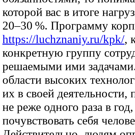
которой вас в итоге нагру
20–30 %. Программу корп
https://luchznaniy.ru/kpk/
, 
конкретную группу сотруд
решаемыми ими задачами. 
области высоких технолог
их в своей деятельности,
не реже одного раза в год
почувствовать себя челове
Действительно, людям оп