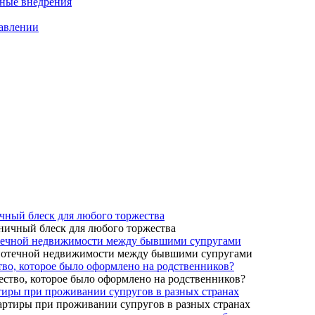
нные внедрения
равлении
чный блеск для любого торжества
потечной недвижимости между бывшими супругами
тво, которое было оформлено на родственников?
ртиры при проживании супругов в разных странах