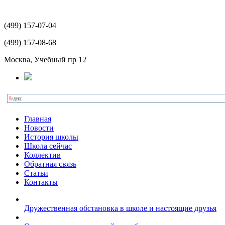
(499)
157-07-04
(499)
157-08-68
Москва, Учебный пр 12
Главная
Новости
История школы
Школа сейчас
Коллектив
Обратная связь
Статьи
Контакты
Дружественная обстановка в школе и настоящие друзья