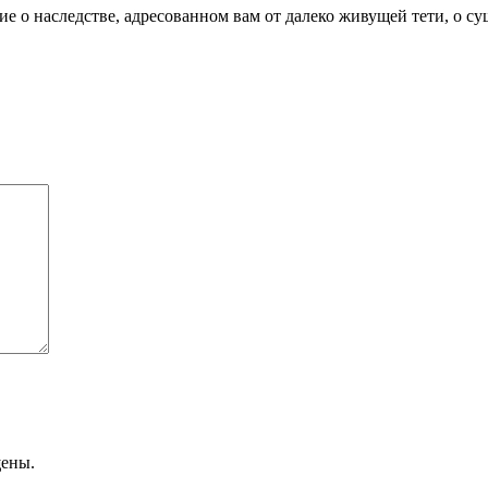
 о наследстве, адресованном вам от далеко живущей тети, о суще
щены.