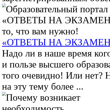
«ОТВЕТЫ НА ЭКЗАМЕН» —
Надо ли в наше время ког
и пользе высшего образова
того очевидно! Или нет? 
на эту тему более ...