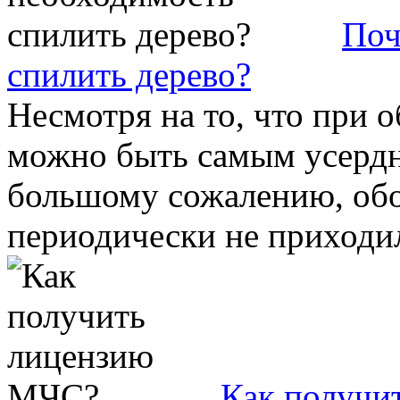
Поч
спилить дерево?
Несмотря на то, что при о
можно быть самым усердн
большому сожалению, обой
периодически не приходил
Как получи