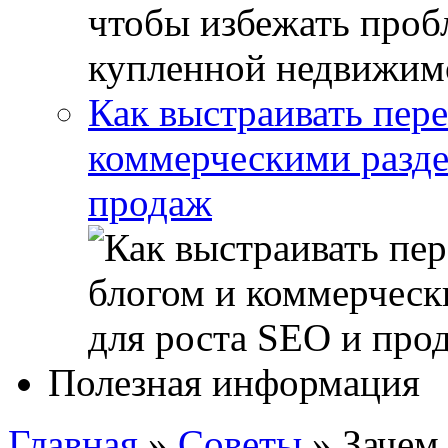
Как выстраивать пер
коммерческими разде
продаж
Полезная информация
Главная
»
Советы
»
Зачем