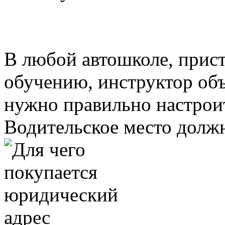
В любой автошколе, прис
обучению, инструктор объ
нужно правильно настроит
Водительское место должн