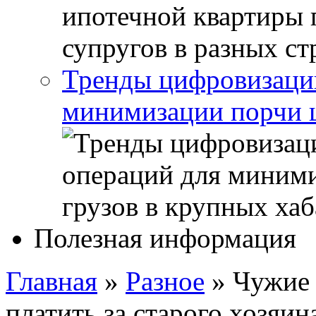
Тренды цифровизации
минимизации порчи ц
Полезная информация
Главная
»
Разное
»
Чужие 
платить за старого хозяи