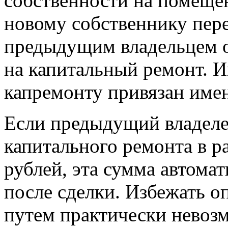
собственности на помеще
новому собственнику пер
предыдущим владельцем о
на капитальный ремонт. И
капремонту привязан имен
Если предыдущий владеле
капитального ремонта в р
рублей, эта сумма автомат
после сделки. Избежать о
путем практически невоз