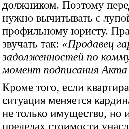
должником. Поэтому пере
нужно вычитывать с лупой
профильному юристу. Пр
звучать так:
«Продавец г
задолженностей по комм
момент подписания Акта
Кроме того, если квартира
ситуация меняется карди
не только имущество, но и
пределах стоимости унас