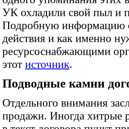
УК охладили свой пыл и 
Подробную информацию о
действия и как именно ну
ресурсоснабжающими орга
этот
источник
.
Подводные камни дог
Отдельного внимания засл
продажи. Иногда хитрые 
в текст договора пункт п