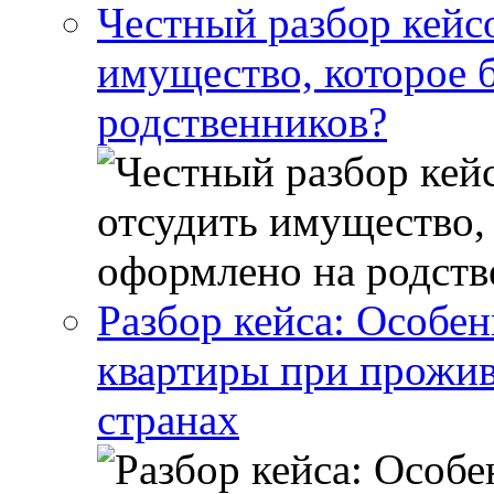
Честный разбор кейс
имущество, которое 
родственников?
Разбор кейса: Особен
квартиры при прожив
странах