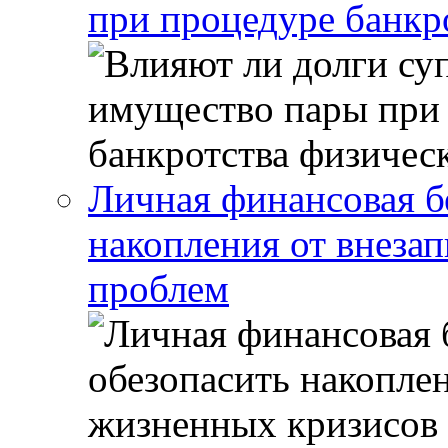
при процедуре банкр
Личная финансовая бе
накопления от внеза
проблем