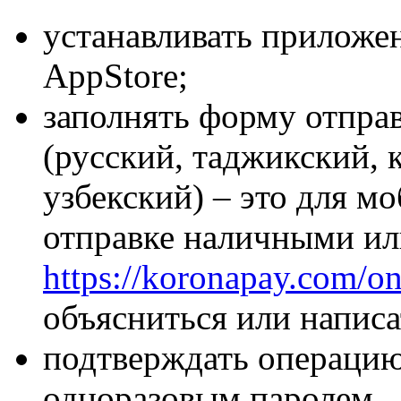
устанавливать приложен
AppStore;
заполнять форму отправ
(русский, таджикский, 
узбекский) – это для м
отправке наличными ил
https://koronapay.com/on
объясниться или написа
подтверждать операцию
одноразовым паролем.