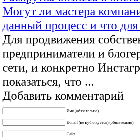
Могут ли мастера компании
данный процесс и что для
Для продвижения собствен
предприниматели и блоге
сети, и конкретно Инстаг
показаться, что ...
Добавить комментарий
Имя (обязательно)
E-mail (не публикуется) (обязательно)
Сайт