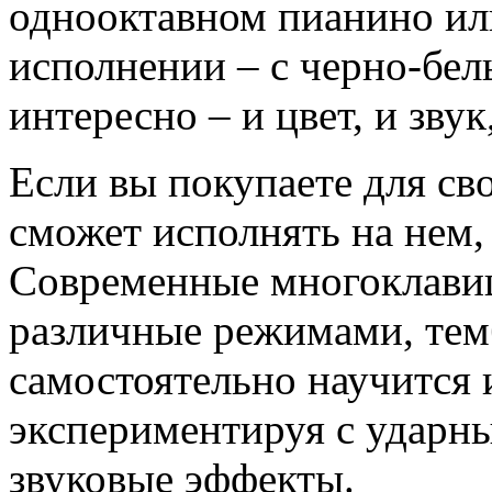
однооктавном пианино ил
исполнении – с черно-бе
интересно – и цвет, и звук
Если вы покупаете для сво
сможет исполнять на нем,
Современные многоклави
различные режимами, тем
самостоятельно научится 
экспериментируя с ударн
звуковые эффекты.