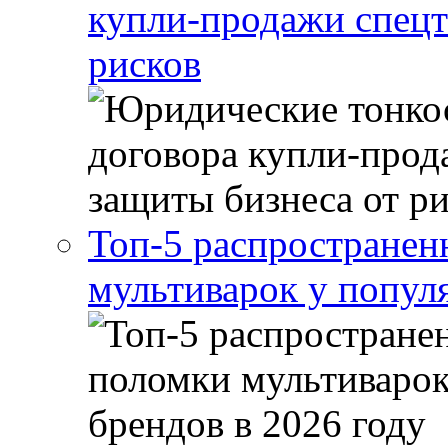
купли-продажи спецт
рисков
Топ-5 распростране
мультиварок у попул