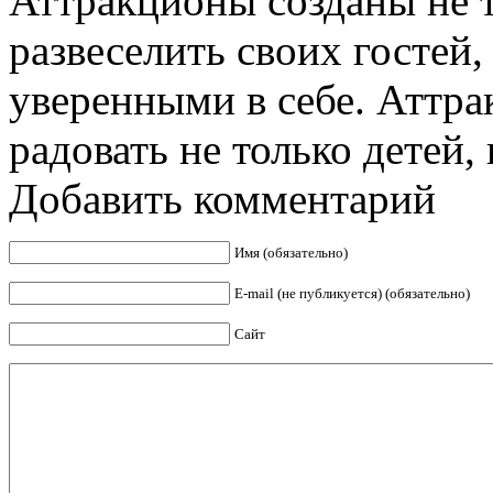
Аттракционы созданы не т
развеселить своих гостей,
уверенными в себе. Аттра
радовать не только детей, н
Добавить комментарий
Имя (обязательно)
E-mail (не публикуется) (обязательно)
Сайт