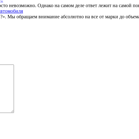
то невозможно. Однако на самом деле ответ лежит на самой поверх
автомобиля
. Мы обращаем внимание абсолютно на все от марки до объема д