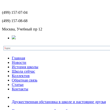
(499)
157-07-04
(499)
157-08-68
Москва, Учебный пр 12
Главная
Новости
История школы
Школа сейчас
Коллектив
Обратная связь
Статьи
Контакты
Дружественная обстановка в школе и настоящие друзья