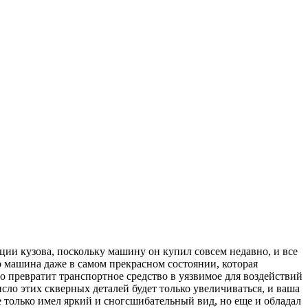
ции кузова, поскольку машину он купил совсем недавно, и все
машина даже в самом прекрасном состоянии, которая
 превратит транспортное средство в уязвимое для воздействий
исло этих скверных деталей будет только увеличиваться, и ваша
е только имел яркий и сногсшибательный вид, но еще и обладал