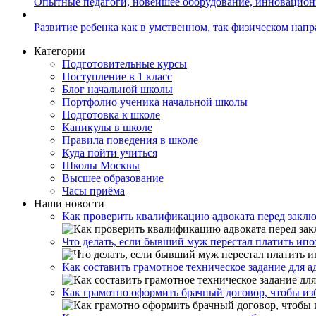
Опытные педагоги, новейшее оборудование, инновацио
Развитие ребенка как в умственном, так физическом нап
Категории
Подготовительные курсы
Поступление в 1 класс
Блог начальной школы
Портфолио ученика начальной школы
Подготовка к школе
Каникулы в школе
Правила поведения в школе
Куда пойти учиться
Школы Москвы
Высшее образование
Часы приёма
Наши новости
Как проверить квалификацию адвоката перед закл
Что делать, если бывший муж перестал платить ипо
Как составить грамотное техническое задание для 
Как грамотно оформить брачный договор, чтобы из