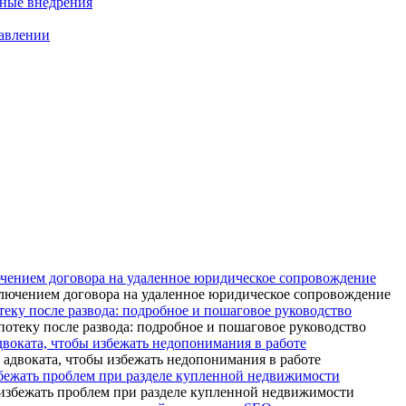
нные внедрения
равлении
ючением договора на удаленное юридическое сопровождение
теку после развода: подробное и пошаговое руководство
адвоката, чтобы избежать недопонимания в работе
бежать проблем при разделе купленной недвижимости