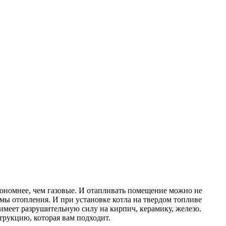
кономнее, чем газовые. И отапливать помещение можно не
емы отопления. И при установке котла на твердом топливе
имеет разрушительную силу на кирпич, керамику, железо.
трукцию, которая вам подходит.