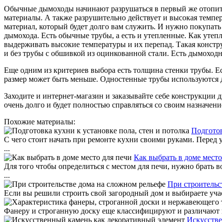
Обычные дымоходы начинают разрушаться в первый же отопител
материалы. А также разрушительно действует и высокая темпер
материал, который будет долго вам служить. И нужно покупать
дымохода. Есть обычные трубы, а есть и утепленные. Как уте
выдерживать высокие температуры и их перепад. Такая констру
и без трубы с обшивкой из оцинкованной стали. Есть дымоходн
Еще одним из критериев выбора есть толщина стенки трубы. Е
размер может быть меньше. Одностенные трубы используются д
Заходите и интернет-магазин и заказывайте себе конструкции д
очень долго и будет полностью справляться со своим назначение
Похожие материалы:
Подготов
С чего стоит начать при ремонте кухни своими руками. Перед 
...
Как выбрать в доме место
Для того чтобы определиться с местом для печи, нужно брать 
...
При строительс
Если вы решили строить свой загородный дом и выбираете участ
Фанеру и строганную доску еще классифицируют и различают по
Искусстве