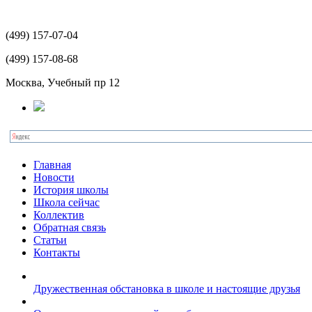
(499)
157-07-04
(499)
157-08-68
Москва, Учебный пр 12
Главная
Новости
История школы
Школа сейчас
Коллектив
Обратная связь
Статьи
Контакты
Дружественная обстановка в школе и настоящие друзья