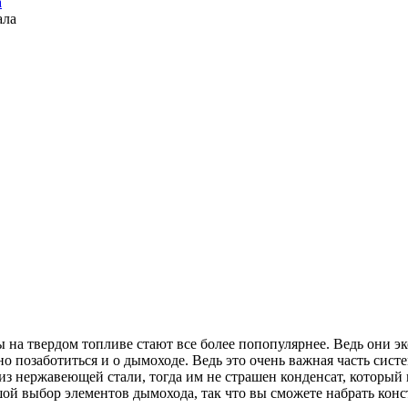
а
 на твердом топливе стают все более попопулярнее. Ведь они э
о позаботиться и о дымоходе. Ведь это очень важная часть сист
 нержавеющей стали, тогда им не страшен конденсат, который 
ой выбор элементов дымохода, так что вы сможете набрать конс