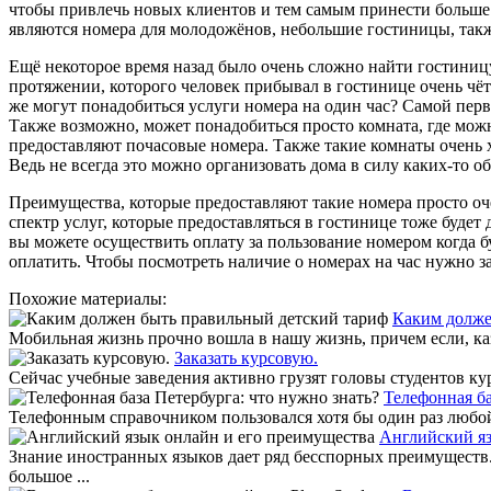
чтобы привлечь новых клиентов и тем самым принести больше
являются номера для молодожёнов, небольшие гостиницы, так
Ещё некоторое время назад было очень сложно найти гостиницу
протяжении, которого человек прибывал в гостинице очень чё
же могут понадобиться услуги номера на один час? Самой перв
Также возможно, может понадобиться просто комната, где можн
предоставляют почасовые номера. Также такие комнаты очень 
Ведь не всегда это можно организовать дома в силу каких-то 
Преимущества, которые предоставляют такие номера просто оч
спектр услуг, которые предоставляться в гостинице тоже будет
вы можете осуществить оплату за пользование номером когда бу
оплатить. Чтобы посмотреть наличие о номерах на час нужно з
Похожие материалы:
Каким долже
Мобильная жизнь прочно вошла в нашу жизнь, причем если, каз
Заказать курсовую.
Сейчас учебные заведения активно грузят головы студентов кур
Телефонная ба
Телефонным справочником пользовался хотя бы один раз любой
Английский яз
Знание иностранных языков дает ряд бесспорных преимуществ.
большое ...