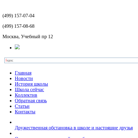
(499)
157-07-04
(499)
157-08-68
Москва, Учебный пр 12
Главная
Новости
История школы
Школа сейчас
Коллектив
Обратная связь
Статьи
Контакты
Дружественная обстановка в школе и настоящие друзья