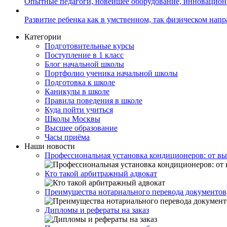
Опытные педагоги, новейшее оборудование, инновацио
Развитие ребенка как в умственном, так физическом нап
Категории
Подготовительные курсы
Поступление в 1 класс
Блог начальной школы
Портфолио ученика начальной школы
Подготовка к школе
Каникулы в школе
Правила поведения в школе
Куда пойти учиться
Школы Москвы
Высшее образование
Часы приёма
Наши новости
Профессиональная установка кондиционеров: от вы
Кто такой арбитражный адвокат
Преимущества нотариального перевода документов
Дипломы и рефераты на заказ