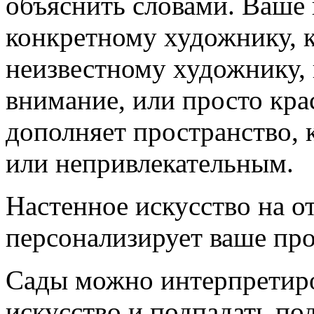
объяснить словами. Ваше
конкретному художнику, 
неизвестному художнику,
внимание, или просто кра
дополняет пространство, 
или непривлекательным.
Настенное искусство на о
персонализирует ваше пр
Сады можно интерпретиро
искусство и подпадать по