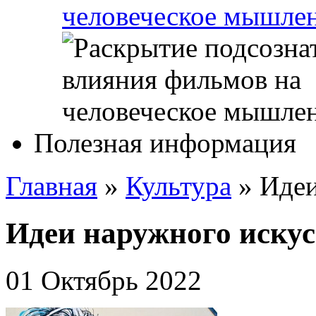
человеческое мышле
Полезная информация
Главная
»
Культура
»
Идеи
Идеи наружного искус
01 Октябрь 2022