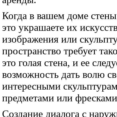
Когда в вашем доме стены 
это украшаете их искусст
изображения или скульпт
пространство требует так
это голая стена, и ее след
возможность дать волю с
интересными скульптура
предметами или фресками
Создание диалога с нару