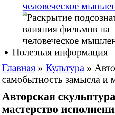
человеческое мышле
Полезная информация
Главная
»
Культура
»
Авто
самобытность замысла и 
Авторская скульптура
мастерство исполнени