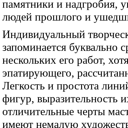
памятники и надгробия, 
людей прошлого и ушедши
Индивидуальный творческ
запоминается буквально с
нескольких его работ, хот
эпатирующего, рассчитан
Легкость и простота лини
фигур, выразительность и
отличительные черты маст
имеют немалую художеств