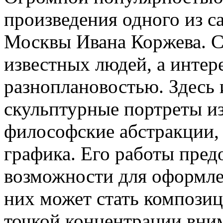
произведения одного из 
Москвы
Ивана Коржева. С
известных людей, а инте
разноплановостью. Здесь 
скульптурные портреты и
философские абстракции, 
графика. Его работы пре
возможности для оформле
них может стать компози
точкой концентрации вни