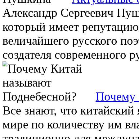
Александр Сергеевич Пушк
который имеет репутацию 
величайшего русского поэ
создателя современного ру
Почему 
Все знают, что китайский 
мире по количеству им в
традиционно для междуна