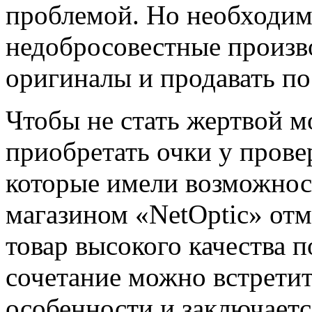
проблемой. Но необходимо
недобросовестные произво
оригиналы и продавать по
Чтобы не стать жертвой 
приобретать очки у пров
которые имели возможнос
магазином «NetOptic» отм
товар высокого качества 
сочетание можно встретит
особенности и заключаетс