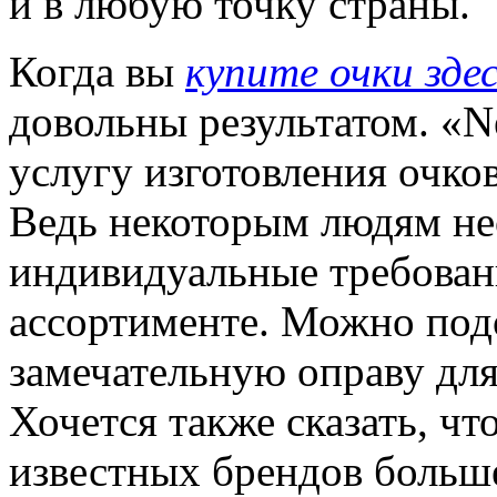
и в любую точку страны.
Когда вы
купите очки зде
довольны результатом. «N
услугу изготовления очков
Ведь некоторым людям н
индивидуальные требовани
ассортименте. Можно под
замечательную оправу дл
Хочется также сказать, чт
известных брендов больше