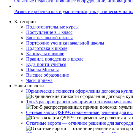
Опытные педагоги, новейшее оборудование, инновацио
Развитие ребенка как в умственном, так физическом нап
Категории
Подготовительные курсы
Поступление в 1 класс
Блог начальной школы
Портфолио ученика начальной школы
Подготовка к школе
Каникулы в школе
Правила поведения в школе
Куда пойти учиться
Школы Москвы
Высшее образование
Часы приёма
Наши новости
Юридические тонкости оформления договора купли
Топ-5 распространенных причин поломки мультивар
Сетевая карта QSFP+: современные решения для вы
Откатные ворота — отличное решение для загородн