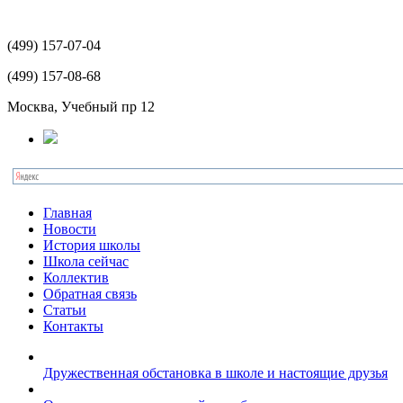
(499)
157-07-04
(499)
157-08-68
Москва, Учебный пр 12
Главная
Новости
История школы
Школа сейчас
Коллектив
Обратная связь
Статьи
Контакты
Дружественная обстановка в школе и настоящие друзья