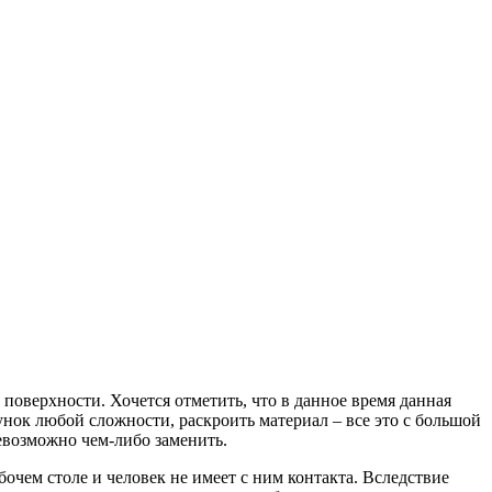
поверхности. Хочется отметить, что в данное время данная
унок любой сложности, раскроить материал – все это с большой
евозможно чем-либо заменить.
очем столе и человек не имеет с ним контакта. Вследствие