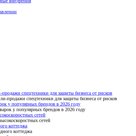
нные внедрения
равлении
-продажи спецтехники для защиты бизнеса от рисков
ок у популярных брендов в 2026 году
сокоскоростных сетей
ого коттеджа