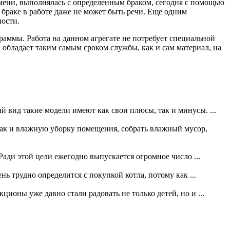
ремени, выполнялась с определенным браком, сегодня с помощью
 браке в работе даже не может быть речи. Еще одним
ности.
раммы. Работа на данном агрегате не потребует специальной
 обладает таким самым сроком службы, как и сам материал, на
й вид такие модели имеют как свои плюсы, так и минусы. ...
ак и влажную уборку помещения, собрать влажный мусор,
 Ради этой цели ежегодно выпускается огромное число ...
ь трудно определится с покупкой котла, потому как ...
ционы уже давно стали радовать не только детей, но и ...