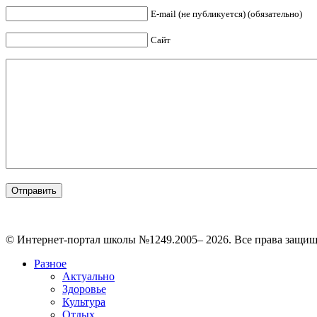
E-mail (не публикуется) (обязательно)
Сайт
© Интернет-портал школы №1249.2005– 2026. Все права защи
Разное
Актуально
Здоровье
Культура
Отдых