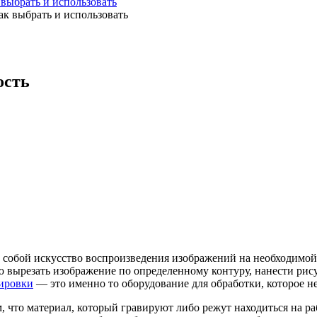
 выбрать и использовать
ость
 собой искусство воспроизведения изображений на необходимой 
ю вырезать изображение по определенному контуру, нанести рис
вировки
— это именно то оборудование для обработки, которое н
 что материал, который гравируют либо режут находиться на раб