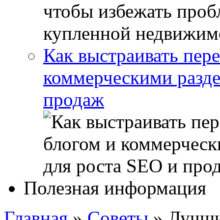
Как выстраивать пер
коммерческими разде
продаж
Полезная информация
Главная
»
Советы
»
Лучши