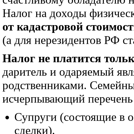
Налог на доходы физичес
от кадастровой стоимос
(а для нерезидентов РФ ст
Налог не платится тольк
даритель и одаряемый яв
родственниками. Семейны
исчерпывающий перечень 
Супруги (состоящие в 
сделки).