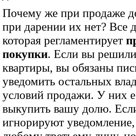
Почему же при продаже д
при дарении их нет? Все д
которая регламентирует
п
покупки
. Если вы решил
квартиры, вы обязаны пис
уведомить остальных влад
условий продажи. У них е
выкупить вашу долю. Есл
игнорируют уведомление,
любому третьему лицу, но