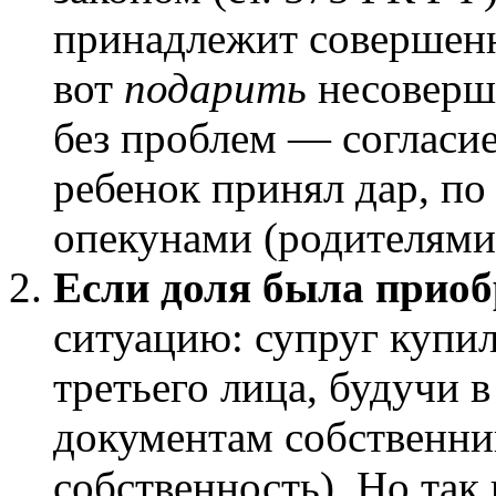
принадлежит совершенн
вот
подарить
несоверш
без проблем — согласие
ребенок принял дар, п
опекунами (родителями
Если доля была приобр
ситуацию: супруг купил
третьего лица, будучи в
документам собственник
собственность). Но так