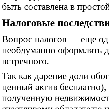
быть составлена в просто
Налоговые последств
Вопрос налогов — еще од
необдуманно оформлять д
встречного.
Так как дарение доли обо
ценный актив бесплатно),
полученную недвижимость
счастливому обладателю н