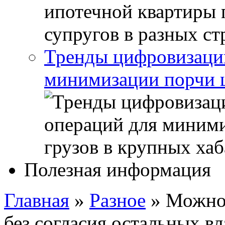
Тренды цифровизации
минимизации порчи ц
Полезная информация
Главная
»
Разное
»
Можно 
без согласия остальных в