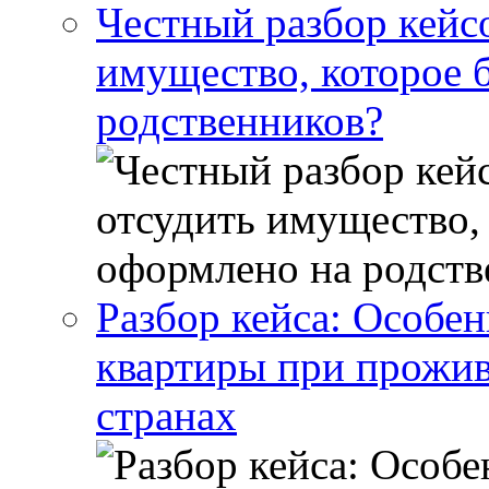
Честный разбор кейс
имущество, которое 
родственников?
Разбор кейса: Особен
квартиры при прожив
странах