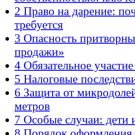
2
Право на дарение: поч
требуется
3
Опасность притворных
продажи»
4
Обязательное участие
5
Налоговые последстви
6
Защита от микродолей
метров
7
Особые случаи: дети 
8
Порядок оформления 