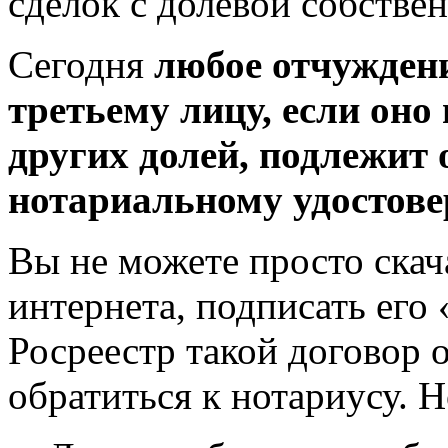
сделок с долевой собстве
Сегодня
любое отчуждени
третьему лицу, если оно
других долей, подлежит
нотариальному удостове
Вы не можете просто скач
интернета, подписать его
Росреестр такой договор 
обратиться к нотариусу. 