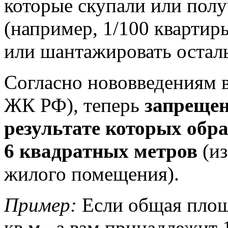
которые скупали или полу
(например, 1/100 квартир
или шантажировать остал
Согласно нововведениям 
ЖК РФ), теперь
запрещен
результате которых обр
6 квадратных метров
(из
жилого помещения).
Пример:
Если общая площ
кв.м., а вам принадлежит 1