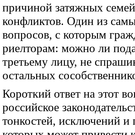
причиной затяжных семей
конфликтов. Один из сам
вопросов, с которым гра
риелторам: можно ли пода
третьему лицу, не спраши
остальных сособственник
Короткий ответ на этот 
российское законодательс
тонкостей, исключений и 
которых может привести 