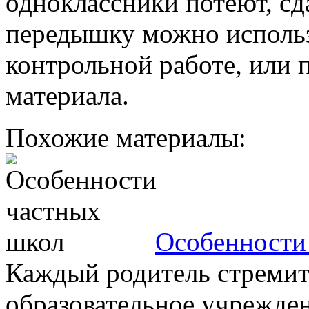
одноклассники потеют, сд
передышку можно использ
контрольной работе, или 
материала.
Похожие материалы:
Особенности
Каждый родитель стремит
образовательное учрежден