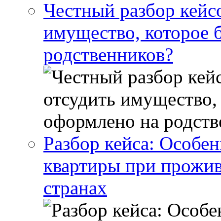
Честный разбор кейс
имущество, которое 
родственников?
Разбор кейса: Особен
квартиры при прожив
странах