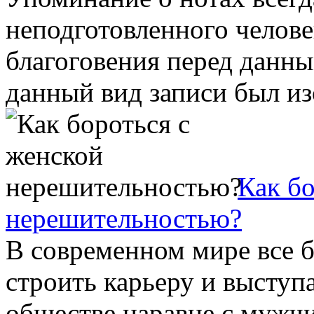
неподготовленного челове
благоговения перед данны
данный вид записи был изо
Как бо
нерешительностью?
В современном мире все 
строить карьеру и выступ
обществе наравне с мужчи