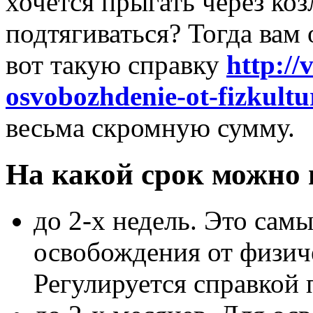
хочется прыгать через козл
подтягиваться? Тогда вам 
вот такую справку
http://
osvobozhdenie-ot-fizkult
весьма скромную сумму.
На какой срок можно 
до 2-х недель. Это сам
освобождения от физиче
Регулируется справкой 