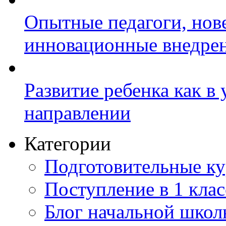
Опытные педагоги, нов
инновационные внедре
Развитие ребенка как в
направлении
Категории
Подготовительные к
Поступление в 1 клас
Блог начальной шко