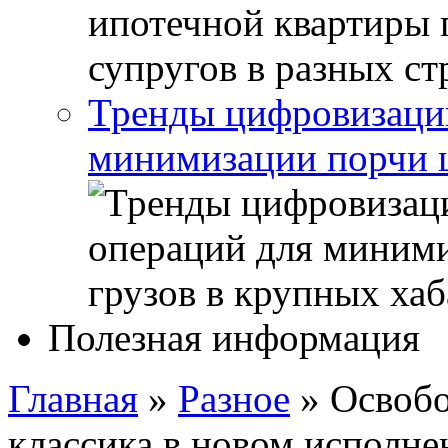
Тренды цифровизации
минимизации порчи ц
Полезная информация
Главная
»
Разное
»
Освобо
классика в новом исполне