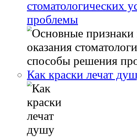
стоматологических у
проблемы
Как краски лечат ду