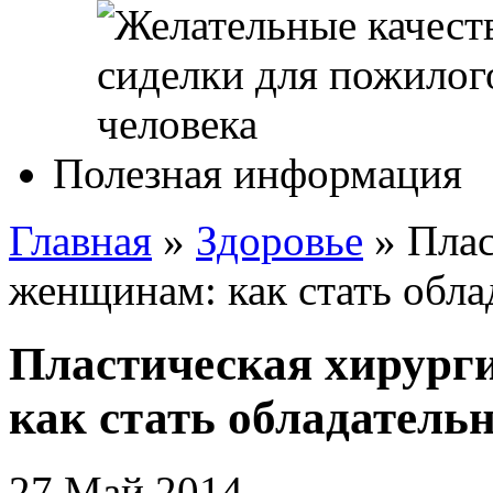
Полезная информация
Главная
»
Здоровье
»
Плас
женщинам: как стать обла
Пластическая хирург
как стать обладатель
27 Май 2014