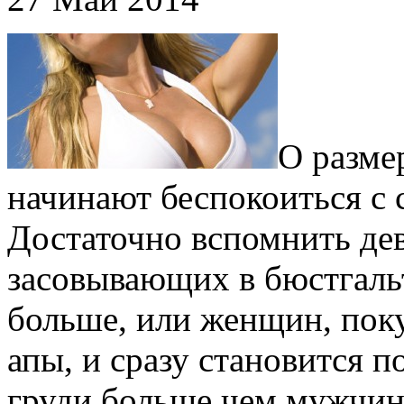
О разме
начинают беспокоиться с 
Достаточно вспомнить дев
засовывающих в бюстгальт
больше, или женщин, пок
апы, и сразу становится п
груди больше чем мужчин