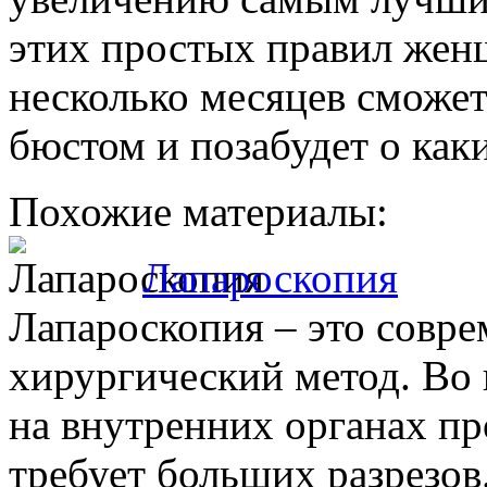
этих простых правил жен
несколько месяцев сможе
бюстом и позабудет о как
Похожие материалы:
Лапароскопия
Лапароскопия – это совр
хирургический метод. Во 
на внутренних органах пр
требует больших разрезов. 