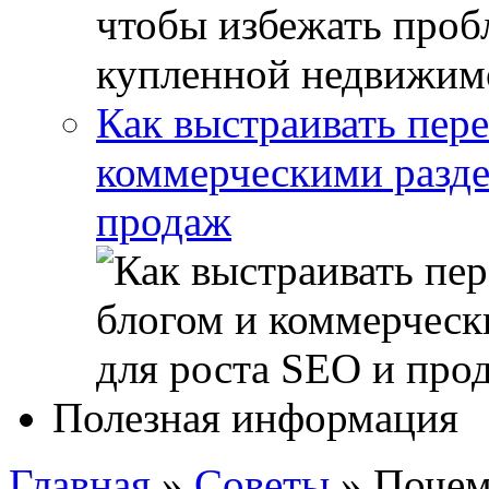
Как выстраивать пер
коммерческими разде
продаж
Полезная информация
Главная
»
Советы
»
Почем