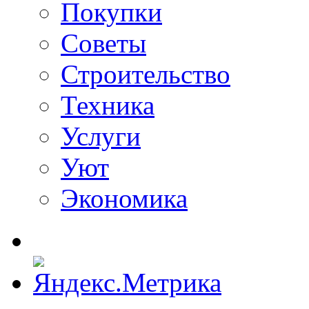
Покупки
Советы
Строительство
Техника
Услуги
Уют
Экономика