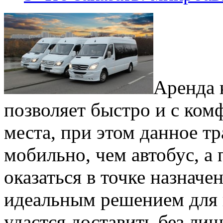
Аренда 
позволяет быстро и с ком
места, при этом данное т
мобильно, чем автобус, а
оказаться в точке назначе
идеальным решением для 
удастся доставить без ли