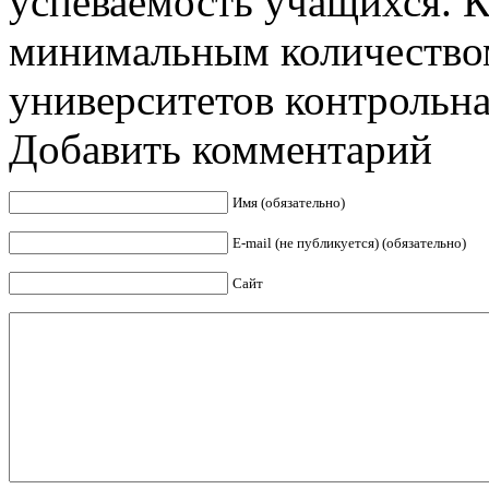
успеваемость учащихся. К
минимальным количество
университетов контрольная
Добавить комментарий
Имя (обязательно)
E-mail (не публикуется) (обязательно)
Сайт