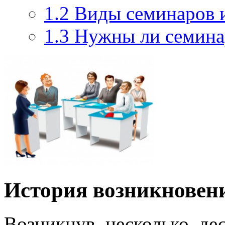
1.2
Виды семинаров и
1.3
Нужны ли семина
История возникновени
Возникнув несколько де