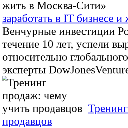
заработать в IT бизнесе 
Венчурные инвестиции Ро
течение 10 лет, успели вы
относительно глобального
эксперты DowJonesVentureS
Тренинг
продавцов