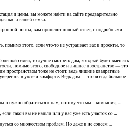
ктация и цены, вы можете найти на сайте предварительно
ля вас и вашей семьи.
лектронной почты, вам пришлют полный ответ, с подробными
 помимо этого, если что-то не устраивает вас в проекты, то
большой семьи, то лучше смотреть дом, который будет вмешать
 гости, помимо этого, свободное и лишнее пространство — это
тим пространством тоже не стоит, ведь лишние квадратные
 уверенны в уюте и комфорте. Ведь дом — это всегда большое
но нужно обратиться к нам, потому что мы – компания, ...
сли такой вы не нашли или у вас уже есть участок со ...
уться со множеством проблем. Но даже в не совсем ...