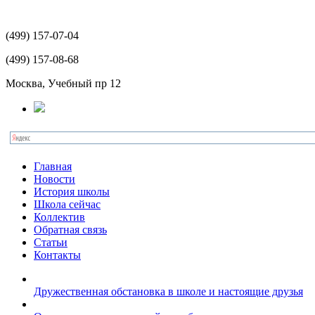
(499)
157-07-04
(499)
157-08-68
Москва, Учебный пр 12
Главная
Новости
История школы
Школа сейчас
Коллектив
Обратная связь
Статьи
Контакты
Дружественная обстановка в школе и настоящие друзья