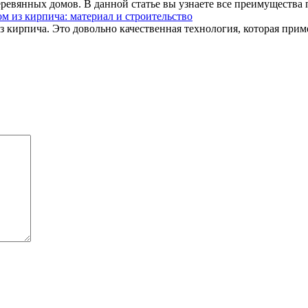
ревянных домов. В данной статье вы узнаете все преимущества п
м из кирпича: материал и строительство
ирпича. Это довольно качественная технология, которая примен