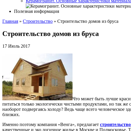
Керамогранит. Основные характеристики материал
Полезная информация
Главная
»
Строительство
»
Строительство домов из бруса
Строительство домов из бруса
17 Июль 2017
Что может быть лучше краси
питаться только экологически чистыми продуктами, но так же 
наоборот подвергаясь холоду? Ведь чаще всего человеческое з
близких.
Именно поэтому компания «Венга», предлагает
строительство
качественные и эко логичное жилье в Москве и Подмосковье. Т