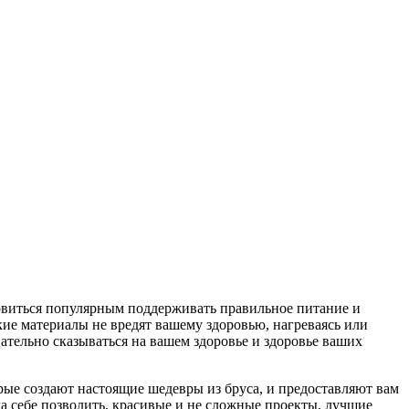
новиться популярным поддерживать правильное питание и
кие материалы не вредят вашему здоровью, нагреваясь или
цательно сказываться на вашем здоровье и здоровье ваших
рые создают настоящие шедевры из бруса, и предоставляют вам
а себе позволить, красивые и не сложные проекты, лучшие