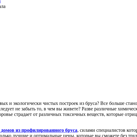
а
вых и экологически чистых построек из бруса? Все больше ста
следует не забыть то, в чем вы живете? Разве различные химичес
доровье страдает от различных токсичных веществ, которые отри
 домов из профилированного бруса
, силами специалистов кото
олько лучшие и оптимальные цены, которые вы сможете без труд